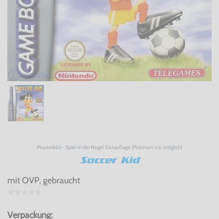
Musterbild - Spiel in der Regel Erstauflage (Platinum o.ä. möglich)
Soccer Kid
mit OVP, gebraucht
Verpackung: