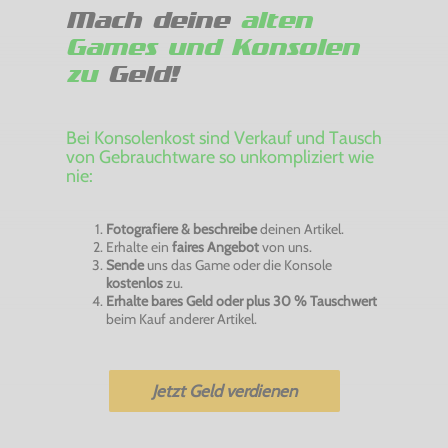
Mach deine
alten
Games und Konsolen
zu
Geld!
Bei Konsolenkost sind Verkauf und Tausch
von Gebrauchtware so unkompliziert wie
nie:
Fotografiere & beschreibe
deinen Artikel.
Erhalte ein
faires Angebot
von uns.
Sende
uns das Game oder die Konsole
kostenlos
zu.
Erhalte bares Geld oder plus 30 % Tauschwert
beim Kauf anderer Artikel.
Jetzt Geld verdienen