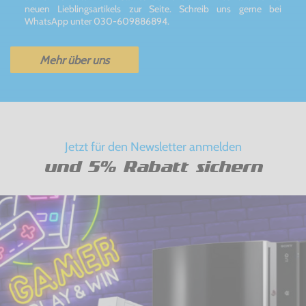
neuen Lieblingsartikels zur Seite. Schreib uns gerne bei
WhatsApp unter 030-609886894.
Mehr über uns
Jetzt für den Newsletter anmelden
und 5% Rabatt sichern