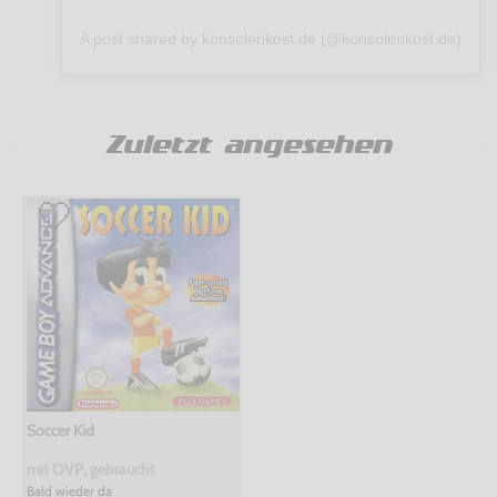
A post shared by konsolenkost.de (@konsolenkost.de)
Zuletzt angesehen
Soccer Kid
mit OVP, gebraucht
Bald wieder da