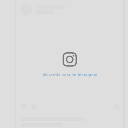
View this post on Instagram