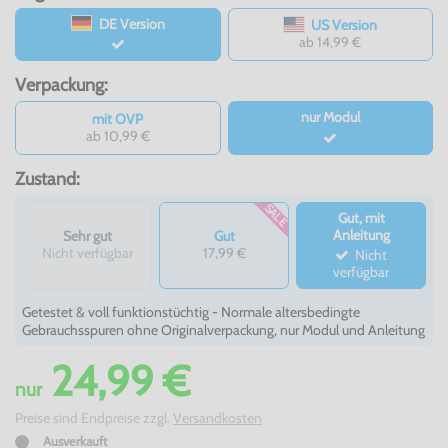
DE Version
US Version
ab 14,99 €
Verpackung:
nur Modul
mit OVP
ab 10,99 €
Zustand:
SALE
Gut, mit
Anleitung
Sehr gut
Gut
Nicht verfügbar
17,99 €
Nicht
verfügbar
Getestet & voll funktionstüchtig - Normale altersbedingte
Gebrauchsspuren ohne Originalverpackung, nur Modul und Anleitung
24,99 €
nur
Preise sind Endpreise zzgl.
Versandkosten
Ausverkauft