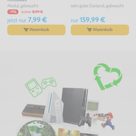
Modul, gebraucht
sehr guter Zustand, gebraucht
bisher
8,99 €
-11%
7,99 €
159,99 €
jetzt
nur
nur
Warenkorb
Warenkorb