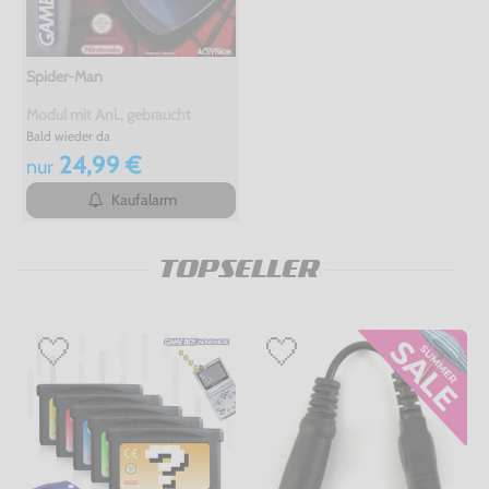
Spider-Man
Modul mit Anl., gebraucht
Bald wieder da
24,99 €
nur
Kaufalarm
TOPSELLER