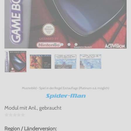
Musterbild - Spiel in der Regel Erstauflage (Platinum o.ä. möglich)
Spider-Man
Modul mit Anl., gebraucht
Region / Länderversion: