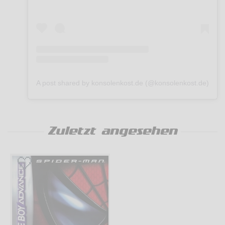
A post shared by konsolenkost.de (@konsolenkost.de)
Zuletzt angesehen