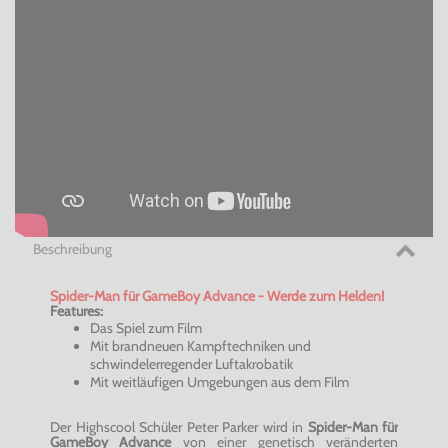
Beschreibung
Spider-Man für GameBoy Advance - Werde zum Helden!
Features:
Das Spiel zum Film
Mit brandneuen Kampftechniken und
schwindelerregender Luftakrobatik
Mit weitläufigen Umgebungen aus dem Film
Der Highscool Schüler Peter Parker wird in
Spider-Man für
GameBoy Advance
von einer genetisch veränderten