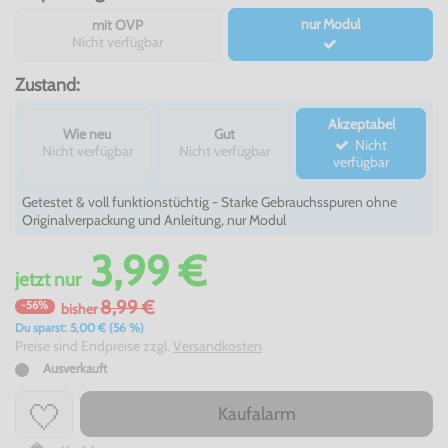
nur Modul
mit OVP
Nicht verfügbar
Zustand:
Akzeptabel
Wie neu
Gut
Nicht
Nicht verfügbar
Nicht verfügbar
verfügbar
Getestet & voll funktionstüchtig - Starke Gebrauchsspuren ohne
Originalverpackung und Anleitung, nur Modul
3,99 €
jetzt
nur
8,99 €
-56%
bisher
Du sparst: 5,00 € (56 %)
Preise sind Endpreise zzgl.
Versandkosten
Ausverkauft
Kaufalarm