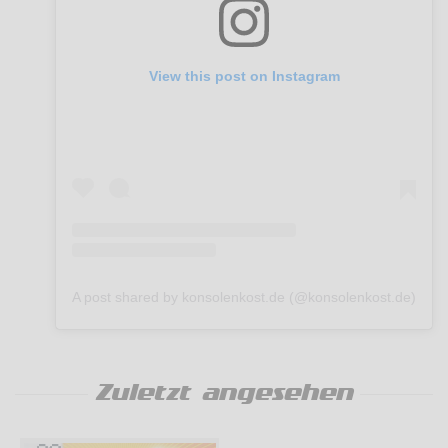
View this post on Instagram
A post shared by konsolenkost.de (@konsolenkost.de)
Zuletzt angesehen