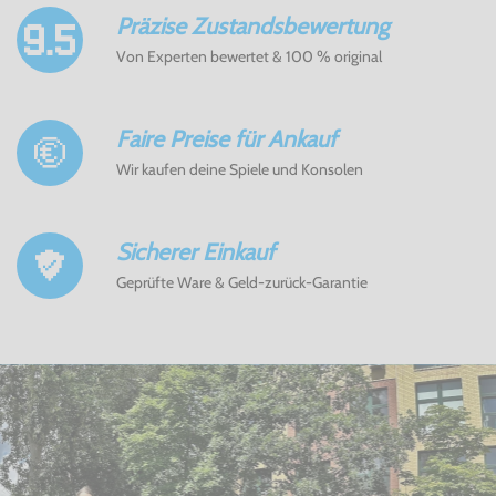
Präzise Zustandsbewertung
Von Experten bewertet & 100 % original
Faire Preise für Ankauf
Wir kaufen deine Spiele und Konsolen
Sicherer Einkauf
Geprüfte Ware & Geld-zurück-Garantie