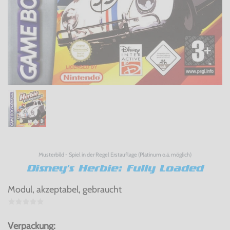
Musterbild - Spiel in der Regel Erstauflage (Platinum o.ä. möglich)
Disney's Herbie: Fully Loaded
Modul, akzeptabel, gebraucht
Verpackung: