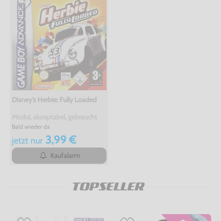
Disney's Herbie: Fully Loaded
Modul, akzeptabel, gebraucht
Bald wieder da
3,99 €
jetzt
nur
Kaufalarm
TOPSELLER