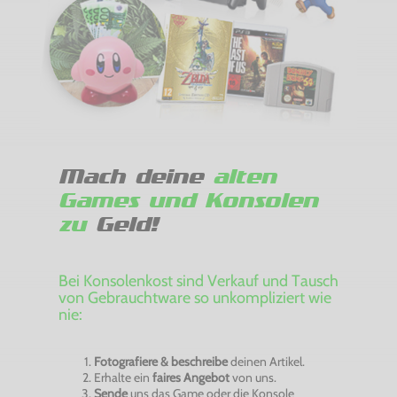
Mach deine
alten
Games und Konsolen
zu
Geld!
Bei Konsolenkost sind Verkauf und Tausch
von Gebrauchtware so unkompliziert wie
nie:
Fotografiere & beschreibe
deinen Artikel.
Erhalte ein
faires Angebot
von uns.
Sende
uns das Game oder die Konsole