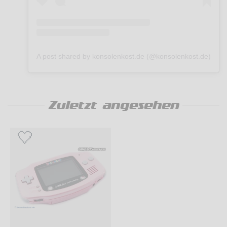
A post shared by konsolenkost.de (@konsolenkost.de)
Zuletzt angesehen