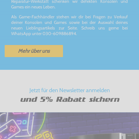
Reparatur-Werkstatt schenken wir defekten Konsolen und
Games ein neues Leben.
Als Game-Fachhändler stehen wir dir bei Fragen zu Verkauf
deiner Konsolen und Games sowie bei der Auswahl deines
neuen Lieblingsartikels zur Seite. Schreib uns gerne bei
WhatsApp unter 030-609886894.
Mehr über uns
Jetzt für den Newsletter anmelden
und 5% Rabatt sichern