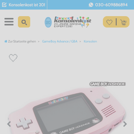
Konsolenkost ist 20!
030-609886894
Zur Startseite gehen
GameBoy Advance / GBA
Konsolen