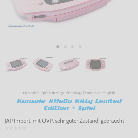
Musterbild - Spiel in der Regel Erstauflage (Platinum o.ä. möglich)
Konsole #Hello Kitty Limited
Edition + Spiel
JAP Import, mit OVP, sehr guter Zustand, gebraucht