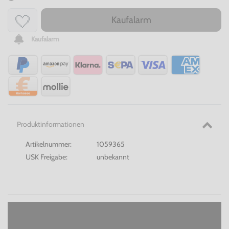
Kaufalarm
Kaufalarm
Produktinformationen
Artikelnummer:
1059365
USK Freigabe:
unbekannt