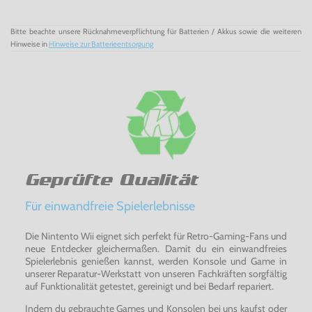
Der GBA in der
Hello
Kitty Edition darf in keiner Sammlung
fehlen!
Bitte beachte unsere Rücknahmeverpflichtung für Batterien / Akkus sowie die weiteren
Hinweise in
Hinweise zur Batterieentsorgung
Geprüfte Qualität
Für einwandfreie Spielerlebnisse
Die Nintento Wii eignet sich perfekt für Retro-Gaming-Fans und
neue Entdecker gleichermaßen. Damit du ein einwandfreies
Spielerlebnis genießen kannst, werden Konsole und Game in
unserer Reparatur-Werkstatt von unseren Fachkräften sorgfältig
auf Funktionalität getestet, gereinigt und bei Bedarf repariert.
Indem du gebrauchte Games und Konsolen bei uns kaufst oder