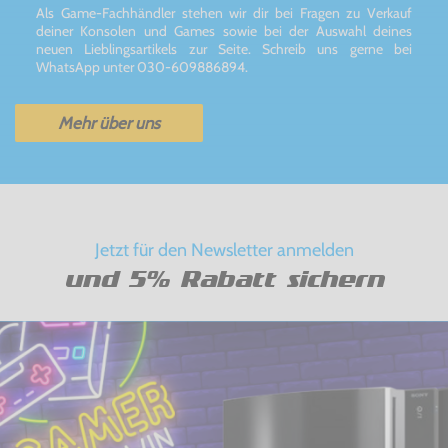
Als Game-Fachhändler stehen wir dir bei Fragen zu Verkauf
deiner Konsolen und Games sowie bei der Auswahl deines
neuen Lieblingsartikels zur Seite. Schreib uns gerne bei
WhatsApp unter 030-609886894.
Mehr über uns
Jetzt für den Newsletter anmelden
und 5% Rabatt sichern