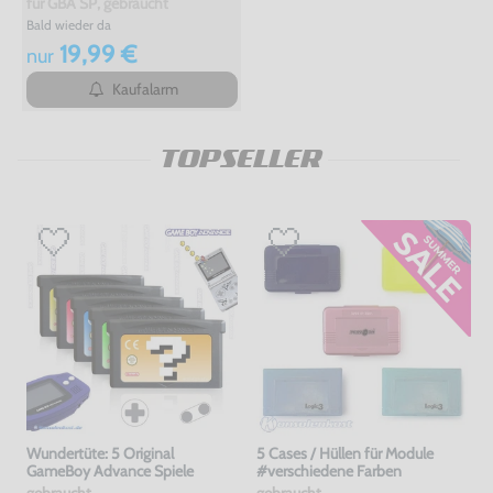
für GBA SP, gebraucht
Bald wieder da
19,99 €
nur
Kaufalarm
TOPSELLER
Wundertüte: 5 Original
5 Cases / Hüllen für Module
GameBoy Advance Spiele
#verschiedene Farben
gebraucht
gebraucht