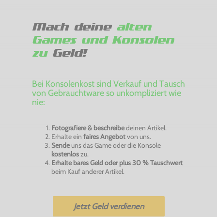
Mach deine
alten
Games und Konsolen
zu
Geld!
Bei Konsolenkost sind Verkauf und Tausch
von Gebrauchtware so unkompliziert wie
nie:
Fotografiere & beschreibe
deinen Artikel.
Erhalte ein
faires Angebot
von uns.
Sende
uns das Game oder die Konsole
kostenlos
zu.
Erhalte bares Geld oder plus 30 % Tauschwert
beim Kauf anderer Artikel.
Jetzt Geld verdienen