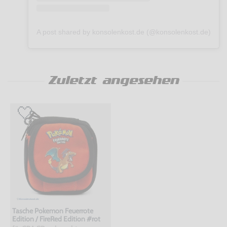
A post shared by konsolenkost.de (@konsolenkost.de)
Zuletzt angesehen
Tasche Pokemon Feuerrote
Edition / FireRed Edition #rot