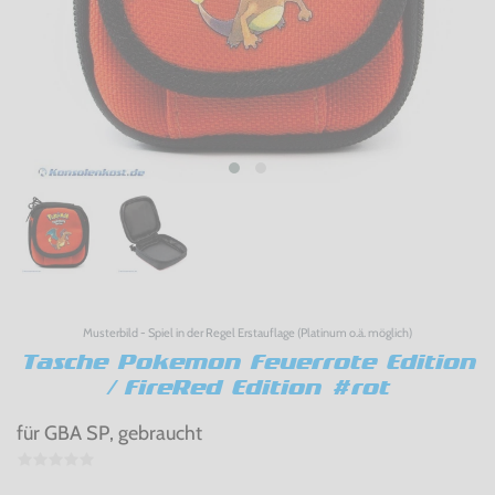
Musterbild - Spiel in der Regel Erstauflage (Platinum o.ä. möglich)
Tasche Pokemon Feuerrote Edition
/ FireRed Edition #rot
für GBA SP, gebraucht