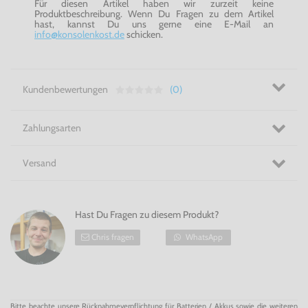
Für diesen Artikel haben wir zurzeit keine
Produktbeschreibung. Wenn Du Fragen zu dem Artikel
hast, kannst Du uns gerne eine E-Mail an
info@konsolenkost.de
schicken.
Kundenbewertungen
(0)
Zahlungsarten
Versand
Hast Du Fragen zu diesem Produkt?
Chris fragen
WhatsApp
Bitte beachte unsere Rücknahmeverpflichtung für Batterien / Akkus sowie die weiteren