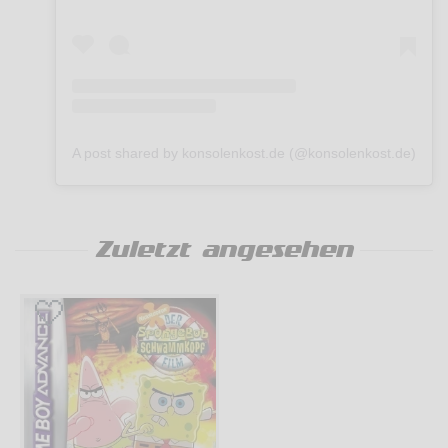
A post shared by konsolenkost.de (@konsolenkost.de)
Zuletzt angesehen