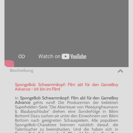
Beschreibung
SpongeBob Schwammkopf: Film ab! für den GameBoy
Advance - ich bin im Film!
In
SpongeBob Schwammkopf: Film ab! für den GameBoy
Advance
gehts rund! Die Produzenten der beliebten
Superhelden-Serie "Die Abenteuer von Meerjungfraumann
& Blaubarschbube" drehen eine Sonderfolge in Bikini
Bottom! Dazu suchen sie unter den Einwohnern von Bikini
Bottom nach geeigneten Schauspielern. Alle populären
SpongeBob-Charaktere brennen natürlich darauf, die
Talentsucher zu beeindrucken. Und die haben sich in