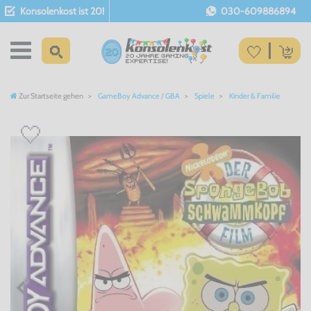
Konsolenkost ist 20!
030-609886894
Zur Startseite gehen
GameBoy Advance / GBA
Spiele
Kinder & Familie