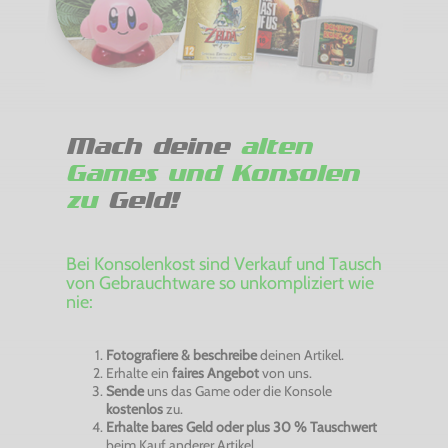
Mach deine
alten
Games und Konsolen
zu
Geld!
Bei Konsolenkost sind Verkauf und Tausch
von Gebrauchtware so unkompliziert wie
nie:
Fotografiere & beschreibe
deinen Artikel.
Erhalte ein
faires Angebot
von uns.
Sende
uns das Game oder die Konsole
kostenlos
zu.
Erhalte bares Geld oder plus 30 % Tauschwert
beim Kauf anderer Artikel.