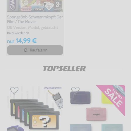
SpongeBob Schwammkopf: Der
Film / The Movie
DE Version, Modul, gebraucht
Bald wieder da
14,99 €
nur
Kaufalarm
TOPSELLER