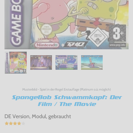
Musterbild - Spiel in der Regel Erstauflage (Platinum o.ä. möglich)
SpongeBob Schwammkopf: Der
Film / The Movie
DE Version, Modul, gebraucht