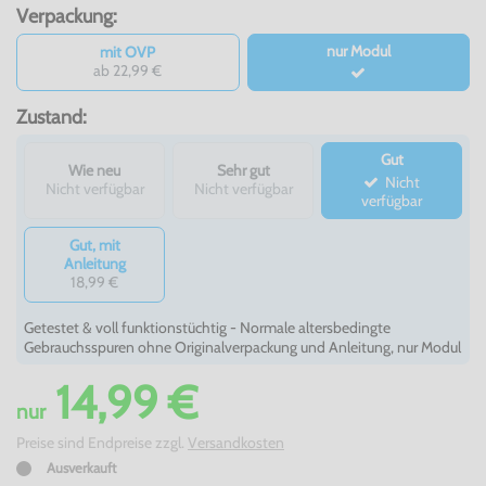
Verpackung:
nur Modul
mit OVP
ab 22,99 €
Zustand:
Gut
Wie neu
Sehr gut
Nicht
Nicht verfügbar
Nicht verfügbar
verfügbar
Gut, mit
Anleitung
18,99 €
Getestet & voll funktionstüchtig - Normale altersbedingte
Gebrauchsspuren ohne Originalverpackung und Anleitung, nur Modul
14,99 €
nur
Preise sind Endpreise zzgl.
Versandkosten
Ausverkauft