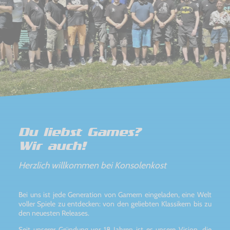
Du liebst Games?
Wir auch!
Herzlich willkommen bei Konsolenkost
Bei uns ist jede Generation von Gamern eingeladen, eine Welt
voller Spiele zu entdecken: von den geliebten Klassikern bis zu
den neuesten Releases.
Seit unserer Gründung vor 18 Jahren ist es unsere Vision, die