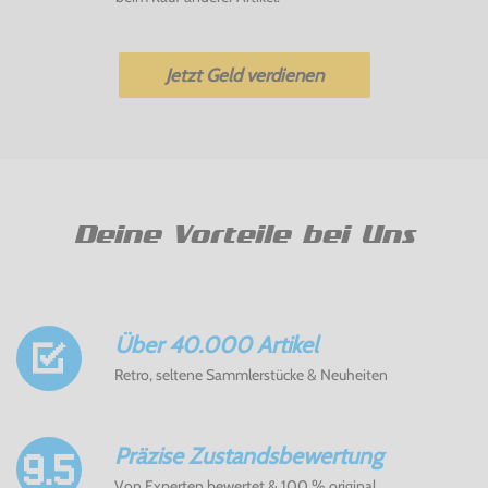
Jetzt Geld verdienen
Deine Vorteile bei Uns
Über 40.000 Artikel
Retro, seltene Sammlerstücke & Neuheiten
Präzise Zustandsbewertung
Von Experten bewertet & 100 % original