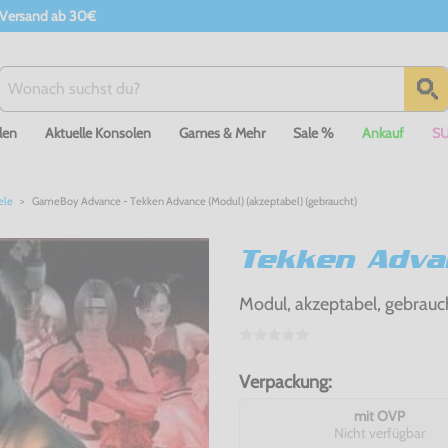
 Versand ab 30€
len
Aktuelle Konsolen
Games & Mehr
Sale %
Ankauf
S
ele
GameBoy Advance - Tekken Advance (Modul) (akzeptabel) (gebraucht)
Tekken Adva
Modul, akzeptabel, gebrauc
Verpackung:
mit OVP
Nicht verfügbar