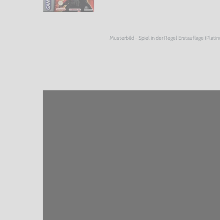
Musterbild - Spiel in der Regel Erstauflage (Plati