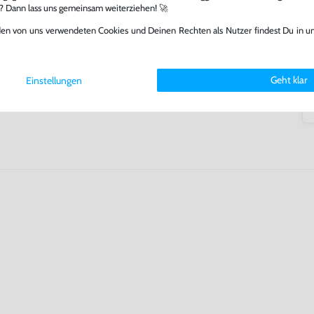
arf repariert.
l? Dann lass uns gemeinsam weiterziehen! 🚀
fst oder verkaufst, trägst du
den von uns verwendeten Cookies und Deinen Rechten als Nutzer findest Du in u
 Games zu verlängern und damit
.
Geht klar
Einstellungen