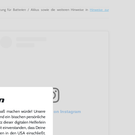
tung für Batterien / Akkus sowie die weiteren Hinweise in
Hinweise zur
n
View this post on Instagram
Spaß machen würde! Unsere
und ein bisschen persönliche
 dieser digitalen Helferlein
it einverstanden, dass Deine
ten in den USA einschließt.