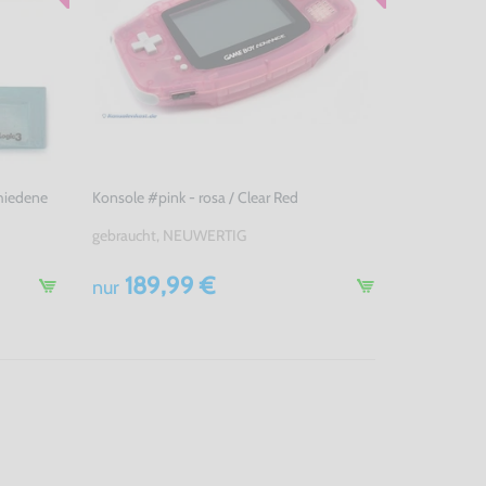
chiedene
Konsole #pink - rosa / Clear Red
gebraucht, NEUWERTIG
189,99 €
nur