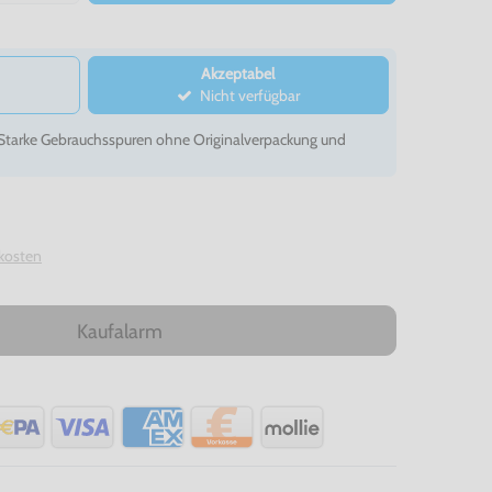
Akzeptabel
Nicht verfügbar
- Starke Gebrauchsspuren ohne Originalverpackung und
kosten
Kaufalarm