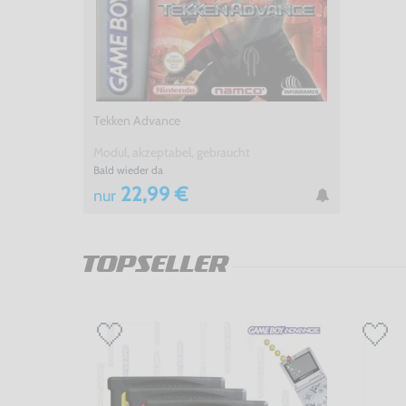
Tekken Advance
Modul, akzeptabel, gebraucht
Bald wieder da
22,99 €
nur
TOPSELLER