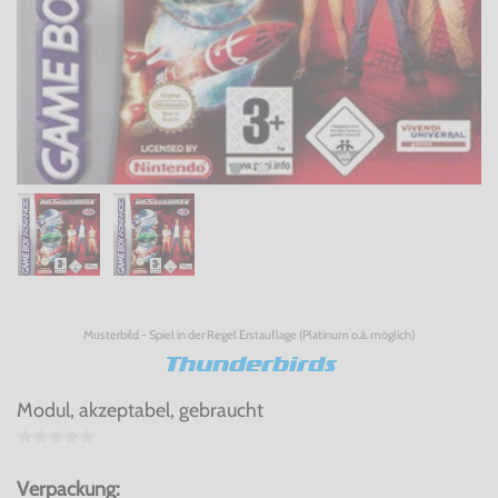
Musterbild - Spiel in der Regel Erstauflage (Platinum o.ä. möglich)
Thunderbirds
Modul, akzeptabel, gebraucht
Verpackung: