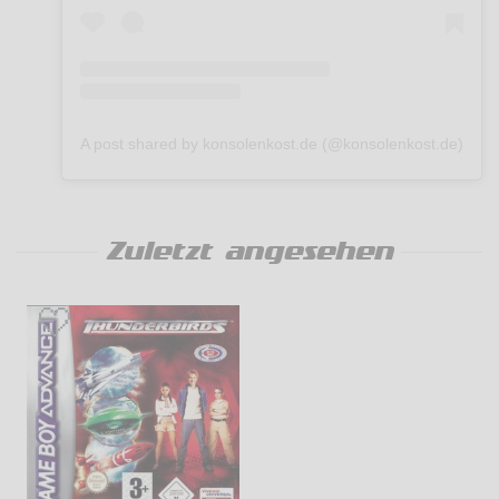
A post shared by konsolenkost.de (@konsolenkost.de)
Zuletzt angesehen