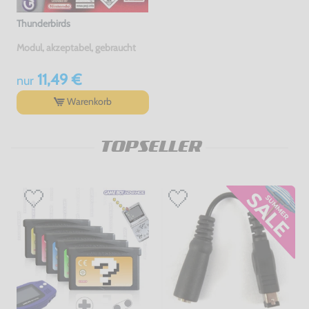
Thunderbirds
Modul, akzeptabel, gebraucht
11,49 €
nur
Warenkorb
TOPSELLER