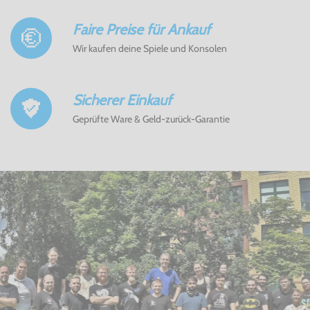
Faire Preise für Ankauf
Wir kaufen deine Spiele und Konsolen
Sicherer Einkauf
Geprüfte Ware & Geld-zurück-Garantie