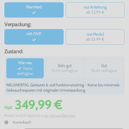
Standard
nur Anleitung
ab 22,99 €
Verpackung:
mit OVP
nur Modul
ab 25,99 €
Zustand:
Wie neu
Sehr gut
Gut
Nicht
Nicht verfügbar
Nicht verfügbar
verfügbar
NEUWERTIG. Getestet & voll funktionstüchtig - Keine bis minimale
Gebrauchsspuren mit originaler Umverpackung
349,99 €
nur
Preise sind Endpreise zzgl.
Versandkosten
Ausverkauft