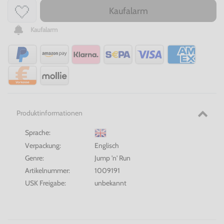
Kaufalarm
Kaufalarm
Produktinformationen
Sprache:
Verpackung:
Englisch
Genre:
Jump 'n' Run
Artikelnummer:
1009191
USK Freigabe:
unbekannt