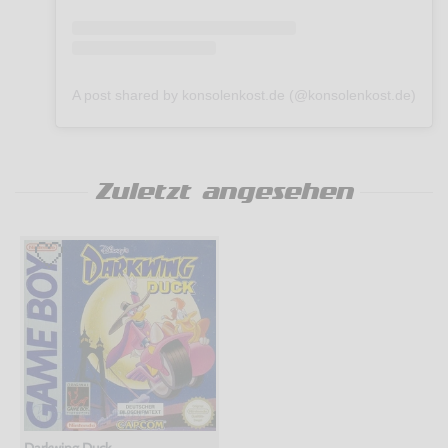
A post shared by konsolenkost.de (@konsolenkost.de)
Zuletzt angesehen