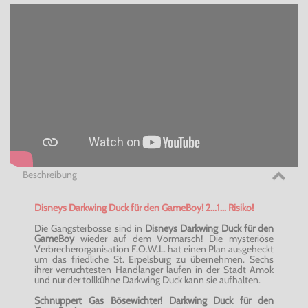
Beschreibung
Disneys Darkwing Duck für den GameBoy! 2...1... Risiko!
Die Gangsterbosse sind in
Disneys Darkwing Duck
für den
GameBoy
wieder auf dem Vormarsch! Die mysteriöse
Verbrecherorganisation F.O.W.L. hat einen Plan ausgeheckt
um das friedliche St. Erpelsburg zu übernehmen. Sechs
ihrer verruchtesten Handlanger laufen in der Stadt Amok
und nur der tollkühne Darkwing Duck kann sie aufhalten.
Schnuppert Gas Bösewichter! Darkwing Duck für den