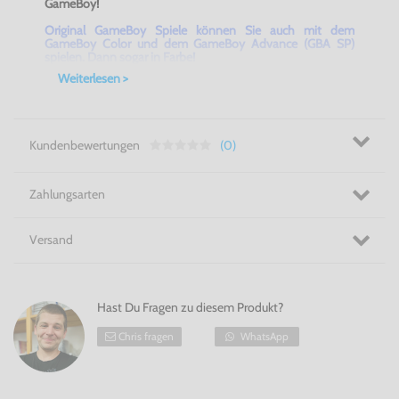
GameBoy!
Original GameBoy Spiele können Sie auch mit dem
GameBoy Color und dem GameBoy Advance (GBA SP)
spielen. Dann sogar in Farbe!
Weiterlesen >
Kundenbewertungen
(0)
Zahlungsarten
Versand
Hast Du Fragen zu diesem Produkt?
Chris fragen
WhatsApp