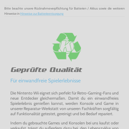
Bitte beachte unsere Rücknahmeverpflichtung für Batterien / Akkus sowie die weiteren
Hinweise in
Hinweise zur Batterieentsorgung
Geprüfte Qualität
Für einwandfreie Spielerlebnisse
Die Nintento Wii eignet sich perfekt für Retro-Gaming-Fans und
neue Entdecker gleichermaßen. Damit du ein einwandfreies
Spielerlebnis genießen kannst, werden Konsole und Game in
unserer Reparatur-Werkstatt von unseren Fachkräften sorgfältig
auf Funktionalität getestet, gereinigt und bei Bedarf repariert.
Indem du gebrauchte Games und Konsolen bei uns kaufst oder
verkaufst, trägst du außerdem dazu bei, den Lebenszyklus von