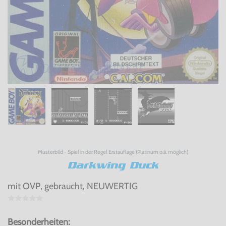
Musterbild - Spiel in der Regel Erstauflage (Platinum o.ä. möglich)
Darkwing Duck
mit OVP, gebraucht, NEUWERTIG
Besonderheiten: