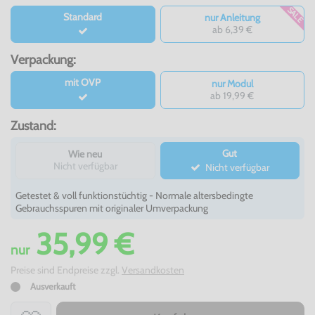
SALE
Standard
nur Anleitung
ab 6,39 €
Verpackung:
mit OVP
nur Modul
ab 19,99 €
Zustand:
Gut
Wie neu
Nicht verfügbar
Nicht verfügbar
Getestet & voll funktionstüchtig - Normale altersbedingte
Gebrauchsspuren mit originaler Umverpackung
35,99 €
nur
Preise sind Endpreise zzgl.
Versandkosten
Ausverkauft