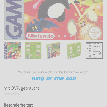
Musterbild - Spiel in der Regel Erstauflage (Platinum o.ä. möglich)
King of the Zoo
mit OVP, gebraucht
Besonderheiten: