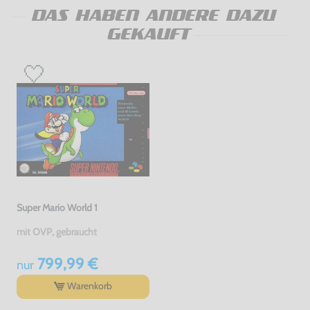
DAS HABEN ANDERE DAZU
GEKAUFT
Super Mario World 1
mit OVP, gebraucht
799,99 €
nur
Warenkorb