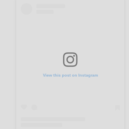
View this post on Instagram