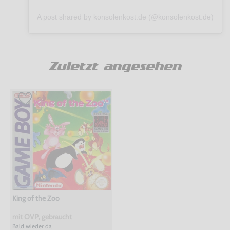
A post shared by konsolenkost.de (@konsolenkost.de)
Zuletzt angesehen
King of the Zoo
mit OVP, gebraucht
Bald wieder da