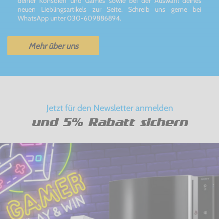
deiner Konsolen und Games sowie bei der Auswahl deines
neuen Lieblingsartikels zur Seite. Schreib uns gerne bei
WhatsApp unter 030-609886894.
Mehr über uns
Jetzt für den Newsletter anmelden
und 5% Rabatt sichern