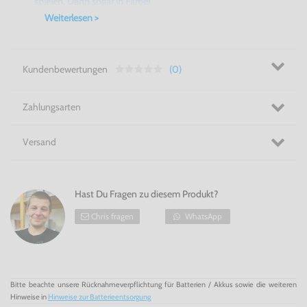
spielen. Dann sogar in Farbe!
Weiterlesen >
Kundenbewertungen
(0)
Zahlungsarten
Versand
Hast Du Fragen zu diesem Produkt?
Chris fragen
WhatsApp
Bitte beachte unsere Rücknahmeverpflichtung für Batterien / Akkus sowie die weiteren
Hinweise in
Hinweise zur Batterieentsorgung