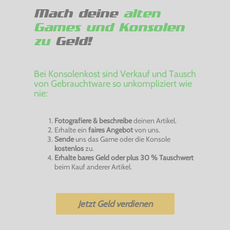
Mach deine
alten
Games und Konsolen
zu
Geld!
Bei Konsolenkost sind Verkauf und Tausch
von Gebrauchtware so unkompliziert wie
nie:
Fotografiere & beschreibe
deinen Artikel.
Erhalte ein
faires Angebot
von uns.
Sende
uns das Game oder die Konsole
kostenlos
zu.
Erhalte bares Geld oder plus 30 % Tauschwert
beim Kauf anderer Artikel.
Jetzt Geld verdienen