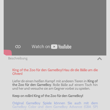
Beschreibung
King of the Zoo für den GameBoy! Hau dir die Bälle um die
Ohren
!
Liefer dir einen heißen Kampf mit anderen Tieren in
King of
the Zoo für den GameBoy
. Rolle Bälle auf einem Tisch hin
und her und versuche sie am Gegner vorbei zu spielen.
Keep on rollin!
King of the Zoo für den GameBoy
!
Original GameBoy Spiele können Sie auch mit dem
GameBoy Color und dem GameBoy Advance (GBA SP)