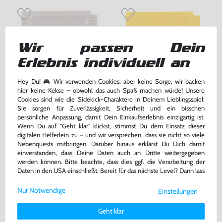
Wir passen Dein
Erlebnis individuell an
Hey Du! 🎮 Wir verwenden Cookies, aber keine Sorge, wir backen
hier keine Kekse – obwohl das auch Spaß machen würde! Unsere
Cookies sind wie die Sidekick-Charaktere in Deinem Lieblingsspiel:
Sie sorgen für Zuverlässigkeit, Sicherheit und ein bisschen
Tetris
Pokemon Gelbe Edition
persönliche Anpassung, damit Dein Einkaufserlebnis einzigartig ist.
Wenn Du auf "Geht klar" klickst, stimmst Du dem Einsatz dieser
Modul, gebraucht
DEUTSCH, Modul, gebraucht
digitalen Helferlein zu – und wir versprechen, dass sie nicht so viele
Nebenquests mitbringen. Darüber hinaus erklärst Du Dich damit
34,99 €
86,99 €
nur
nur
einverstanden, dass Deine Daten auch an Dritte weitergegeben
werden können. Bitte beachte, dass dies ggf. die Verarbeitung der
Warenkorb
Warenkorb
Daten in den USA einschließt. Bereit für das nächste Level? Dann lass
uns gemeinsam weiterziehen! 🚀
Nur Notwendige
Einstellungen
Weitere Informationen zu den von uns verwendeten Cookies und
DAS HABEN ANDERE DAZU
Deinen Rechten als Nutzer findest Du in unserer
Daten­schutz­
GEKAUFT
Geht klar
erklärung
und unserem
Impressum
.