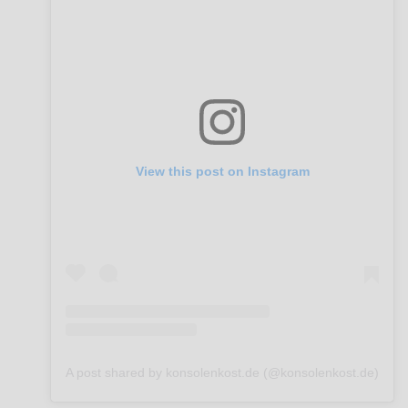
View this post on Instagram
A post shared by konsolenkost.de (@konsolenkost.de)