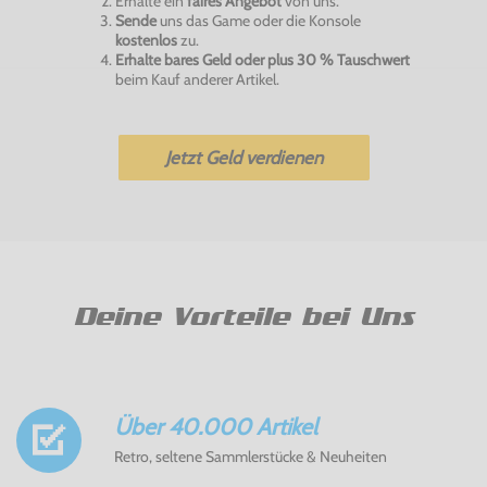
Erhalte ein
faires Angebot
von uns.
Sende
uns das Game oder die Konsole
kostenlos
zu.
Erhalte bares Geld oder plus 30 % Tauschwert
beim Kauf anderer Artikel.
Jetzt Geld verdienen
Deine Vorteile bei Uns
Über 40.000 Artikel
Retro, seltene Sammlerstücke & Neuheiten