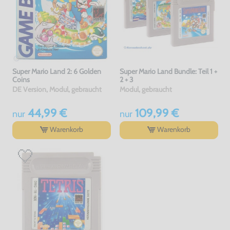
Super Mario Land 2: 6 Golden
Super Mario Land Bundle: Teil 1 +
Coins
2 + 3
DE Version, Modul, gebraucht
Modul, gebraucht
44,99 €
109,99 €
nur
nur
Warenkorb
Warenkorb