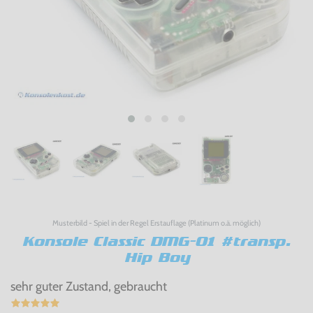
Musterbild - Spiel in der Regel Erstauflage (Platinum o.ä. möglich)
Konsole Classic DMG-01 #transp.
Hip Boy
sehr guter Zustand, gebraucht