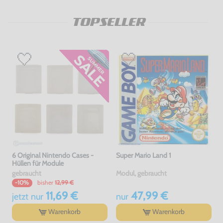
TOPSELLER
6 Original Nintendo Cases -
Super Mario Land 1
Hüllen für Module
gebraucht
Modul, gebraucht
bisher
12,99 €
-10%
11,69 €
47,99 €
jetzt
nur
nur
Warenkorb
Warenkorb