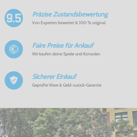
Präzise Zustandsbewertung
Von Experten bewertet & 100 % original
Faire Preise für Ankauf
Wir kaufen deine Spiele und Konsolen
Sicherer Einkauf
Geprüfte Ware & Geld-zurück-Garantie