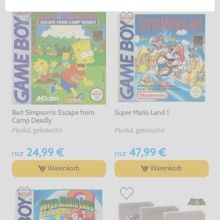
Bart Simpson's: Escape from
Super Mario Land 1
Camp Deadly
Modul, gebraucht
Modul, gebraucht
24,99 €
47,99 €
nur
nur
Warenkorb
Warenkorb