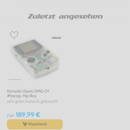
Zuletzt angesehen
Konsole Classic DMG-01
#transp. Hip Boy
sehr guter Zustand, gebraucht
189,99 €
nur
Warenkorb