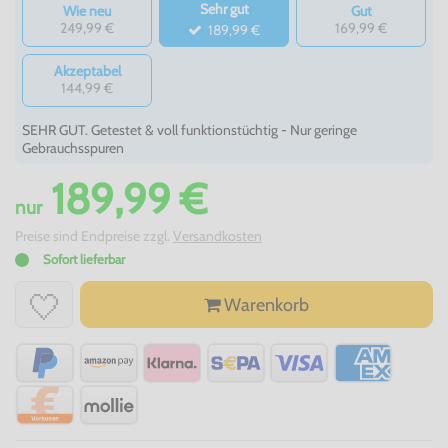
Sehr gut
Wie neu
Gut
249,99 €
169,99 €
189,99 €
Akzeptabel
144,99 €
SEHR GUT. Getestet & voll funktionstüchtig - Nur geringe
Gebrauchsspuren
189,99 €
nur
Preise sind Endpreise zzgl.
Versandkosten
Sofort lieferbar
Warenkorb