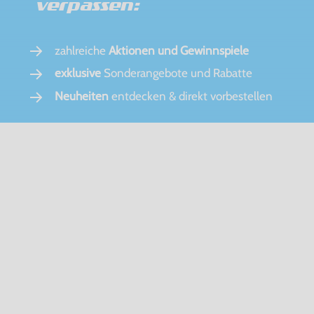
verpassen:
zahlreiche
Aktionen und Gewinnspiele
exklusive
Sonderangebote und Rabatte
Neuheiten
entdecken & direkt vorbestellen