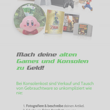
Mach deine
alten
Games und Konsolen
zu
Geld!
Bei Konsolenkost sind Verkauf und Tausch
von Gebrauchtware so unkompliziert wie
nie:
Fotografiere & beschreibe
deinen Artikel.