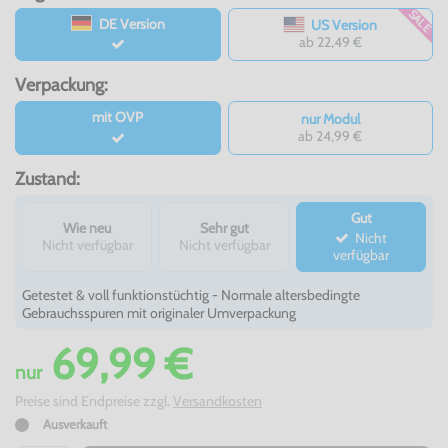
SALE
DE Version
US Version
ab 22,49 €
Verpackung:
mit OVP
nur Modul
ab 24,99 €
Zustand:
Gut
Wie neu
Sehr gut
Nicht
Nicht verfügbar
Nicht verfügbar
verfügbar
Getestet & voll funktionstüchtig - Normale altersbedingte
Gebrauchsspuren mit originaler Umverpackung
69,99 €
nur
Preise sind Endpreise zzgl.
Versandkosten
Ausverkauft