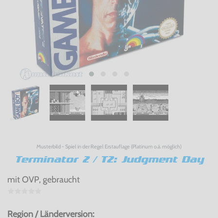
Musterbild - Spiel in der Regel Erstauflage (Platinum o.ä. möglich)
Terminator 2 / T2: Judgment Day
mit OVP, gebraucht
Region / Länderversion: