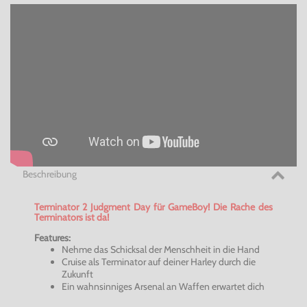
Beschreibung
Terminator 2 Judgment Day für GameBoy! Die Rache des
Terminators ist da!
Features:
Nehme das Schicksal der Menschheit in die Hand
Cruise als Terminator auf deiner Harley durch die
Zukunft
Ein wahnsinniges Arsenal an Waffen erwartet dich