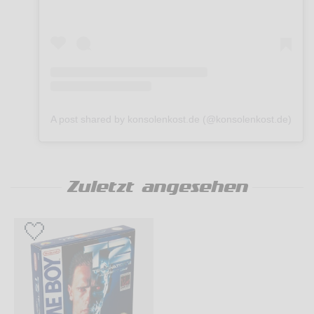
A post shared by konsolenkost.de (@konsolenkost.de)
Zuletzt angesehen