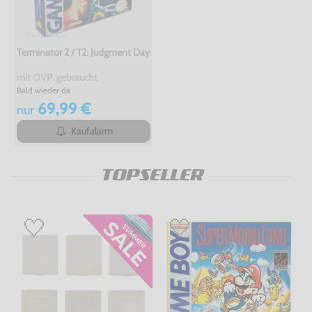
Terminator 2 / T2: Judgment Day
mit OVP, gebraucht
Bald wieder da
69,99 €
nur
Kaufalarm
TOPSELLER