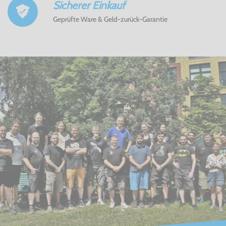
Sicherer Einkauf
Geprüfte Ware & Geld-zurück-Garantie