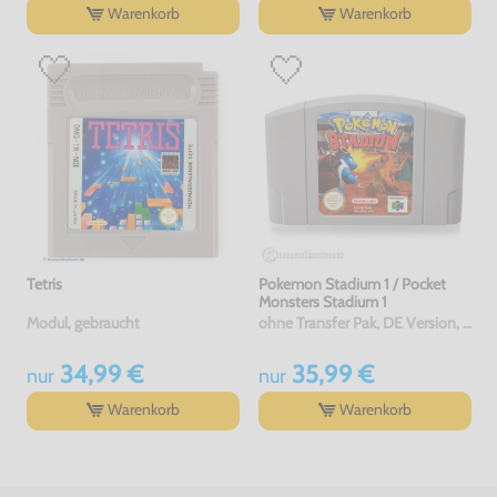
Warenkorb
Warenkorb
Tetris
Pokemon Stadium 1 / Pocket
Monsters Stadium 1
Modul, gebraucht
ohne Transfer Pak, DE Version, Modul, gebraucht
34,99 €
35,99 €
nur
nur
Warenkorb
Warenkorb