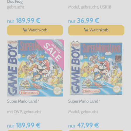
Doc Frog
gebraucht
Modul, gebraucht, USK18
189,99 €
36,99 €
nur
nur
Warenkorb
Warenkorb
Super Mario Land 1
Super Mario Land 1
mit OVP, gebraucht
Modul, gebraucht
189,99 €
47,99 €
nur
nur