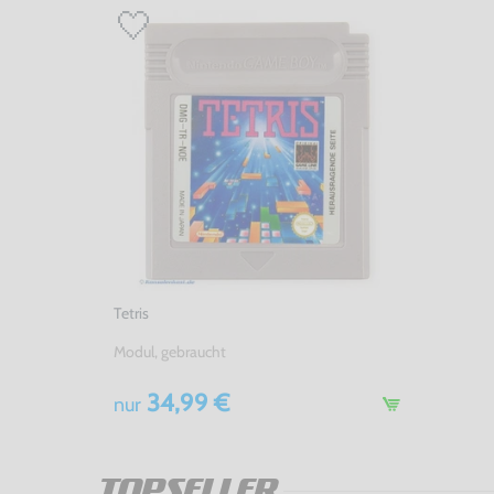
Tetris
Modul, gebraucht
34,99 €
nur
TOPSELLER