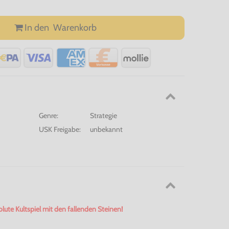
In den
Warenkorb
Genre:
Strategie
USK Freigabe:
unbekannt
lute Kultspiel mit den fallenden Steinen!