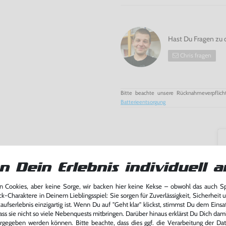
Hast Du Fragen zu 
Chris fragen
Bitte beachte unsere Rücknahmeverpflich
Batterieentsorgung
n Dein Erlebnis individuell a
 Cookies, aber keine Sorge, wir backen hier keine Kekse – obwohl das auch 
ck-Charaktere in Deinem Lieblingsspiel: Sie sorgen für Zuverlässigkeit, Sicherheit 
ufserlebnis einzigartig ist. Wenn Du auf "Geht klar" klickst, stimmst Du dem Einsatz
ass sie nicht so viele Nebenquests mitbringen. Darüber hinaus erklärst Du Dich dam
rgegeben werden können. Bitte beachte, dass dies ggf. die Verarbeitung der Da