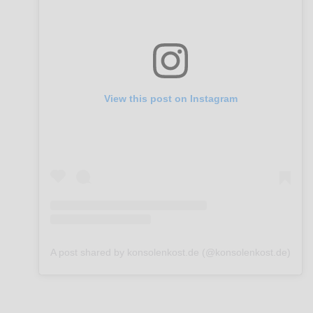
View this post on Instagram
A post shared by konsolenkost.de (@konsolenkost.de)