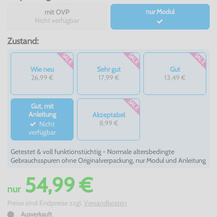
nur Modul
mit OVP
Nicht verfügbar
Zustand:
SALE
SALE
SALE
Wie neu
Sehr gut
Gut
26,99 €
17,99 €
13,49 €
SALE
Gut, mit
Anleitung
Akzeptabel
8,99 €
Nicht
verfügbar
Getestet & voll funktionstüchtig - Normale altersbedingte
Gebrauchsspuren ohne Originalverpackung, nur Modul und Anleitung
54,99 €
nur
Preise sind Endpreise zzgl.
Versandkosten
Ausverkauft