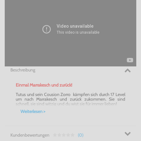
Beschreibung
Einmal Marrakesch und zurück!
Tutus und sein Cousion Zorro kämpfen sich durch 17 Level
um nach Marrakesch und zurück zukommen. Sie sind
schnell, sie sind witzig und du wist sie für immer lieben!
Weiterlesen >
Kundenbewertungen
(0)