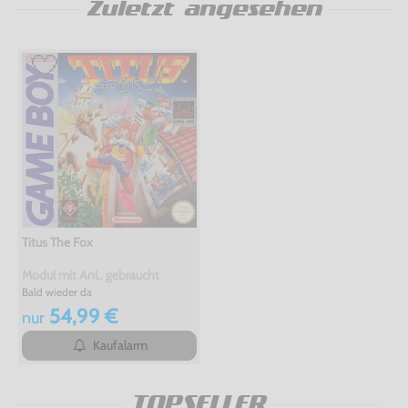
Zuletzt angesehen
Titus The Fox
Modul mit Anl., gebraucht
Bald wieder da
54,99 €
nur
Kaufalarm
TOPSELLER