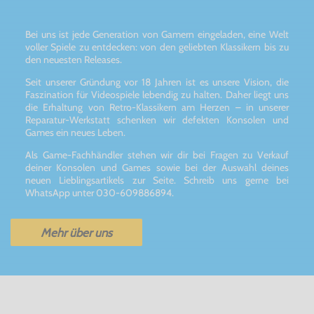
Bei uns ist jede Generation von Gamern eingeladen, eine Welt
voller Spiele zu entdecken: von den geliebten Klassikern bis zu
den neuesten Releases.
Seit unserer Gründung vor 18 Jahren ist es unsere Vision, die
Faszination für Videospiele lebendig zu halten. Daher liegt uns
die Erhaltung von Retro-Klassikern am Herzen – in unserer
Reparatur-Werkstatt schenken wir defekten Konsolen und
Games ein neues Leben.
Als Game-Fachhändler stehen wir dir bei Fragen zu Verkauf
deiner Konsolen und Games sowie bei der Auswahl deines
neuen Lieblingsartikels zur Seite. Schreib uns gerne bei
WhatsApp unter 030-609886894.
Mehr über uns