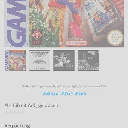
Musterbild - Spiel in der Regel Erstauflage (Platinum o.ä. möglich)
Titus The Fox
Modul mit Anl., gebraucht
Verpackung: