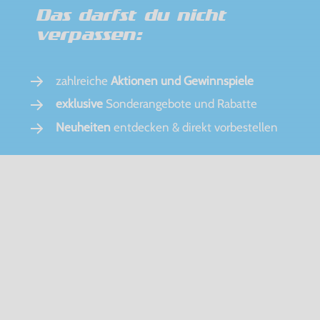
Das darfst du nicht
verpassen:
zahlreiche
Aktionen und Gewinnspiele
exklusive
Sonderangebote und Rabatte
Neuheiten
entdecken & direkt vorbestellen