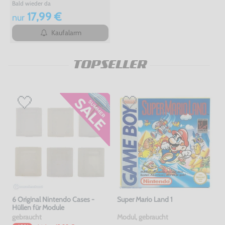
Bald wieder da
17,99 €
nur
Kaufalarm
TOPSELLER
6 Original Nintendo Cases -
Super Mario Land 1
Hüllen für Module
gebraucht
Modul, gebraucht