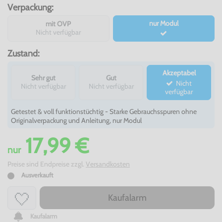
Verpackung:
nur Modul
mit OVP
Nicht verfügbar
Zustand:
Akzeptabel
Sehr gut
Gut
Nicht
Nicht verfügbar
Nicht verfügbar
verfügbar
Getestet & voll funktionstüchtig - Starke Gebrauchsspuren ohne
Originalverpackung und Anleitung, nur Modul
17,99 €
nur
Preise sind Endpreise zzgl.
Versandkosten
Ausverkauft
Kaufalarm
Kaufalarm