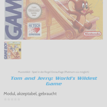
Musterbild - Spiel in der Regel Erstauflage (Platinum o.ä. möglich)
Tom and Jerry: World's Wildest
Game
Modul, akzeptabel, gebraucht