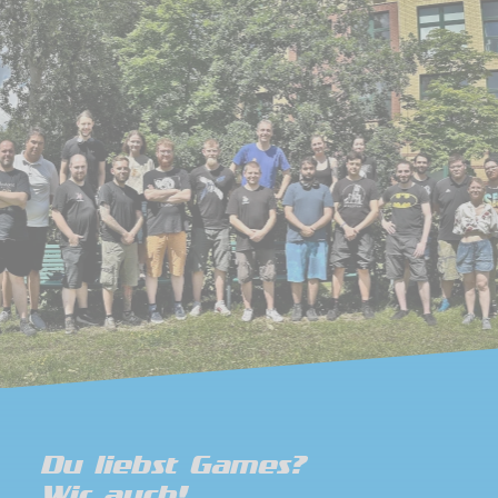
Du liebst Games?
Wir auch!