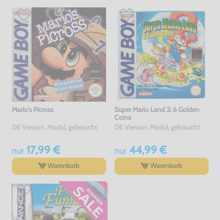
Mario's Picross
Super Mario Land 2: 6 Golden
Coins
DE Version, Modul, gebraucht
DE Version, Modul, gebraucht
17,99 €
44,99 €
nur
nur
Warenkorb
Warenkorb