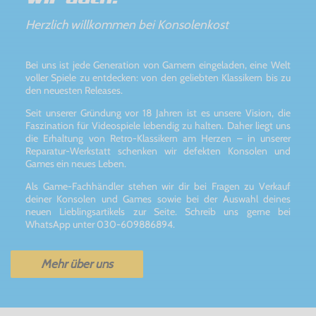
Herzlich willkommen bei Konsolenkost
Bei uns ist jede Generation von Gamern eingeladen, eine Welt
voller Spiele zu entdecken: von den geliebten Klassikern bis zu
den neuesten Releases.
Seit unserer Gründung vor 18 Jahren ist es unsere Vision, die
Faszination für Videospiele lebendig zu halten. Daher liegt uns
die Erhaltung von Retro-Klassikern am Herzen – in unserer
Reparatur-Werkstatt schenken wir defekten Konsolen und
Games ein neues Leben.
Als Game-Fachhändler stehen wir dir bei Fragen zu Verkauf
deiner Konsolen und Games sowie bei der Auswahl deines
neuen Lieblingsartikels zur Seite. Schreib uns gerne bei
WhatsApp unter 030-609886894.
Mehr über uns