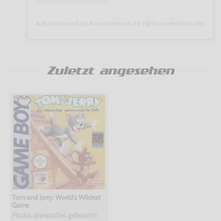
A post shared by konsolenkost.de (@konsolenkost.de)
Zuletzt angesehen
Tom and Jerry: World's Wildest
Game
Modul, akzeptabel, gebraucht