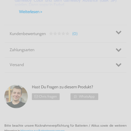
GameBoy Color und dem GameBoy Advance (GBA SP)
spielen. Dann sogar in Farbe!
Weiterlesen >
Kundenbewertungen
(0)
Zahlungsarten
Versand
Hast Du Fragen zu diesem Produkt?
Chris fragen
WhatsApp
Bitte beachte unsere Rücknahmeverpflichtung für Batterien / Akkus sowie die weiteren
Hinweise in
Hinweise zur Batterieentsorgung