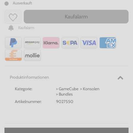
Ausverkauft
Kaufalarm
Kaufalarm
Produktinformationen
Kategorie:
> GameCube > Konsolen
> Bundles
Artikelnummer:
9027550