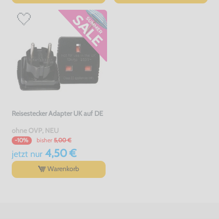
Reisestecker Adapter UK auf DE
ohne OVP, NEU
bisher
5,00 €
-10%
4,50 €
jetzt
nur
Warenkorb