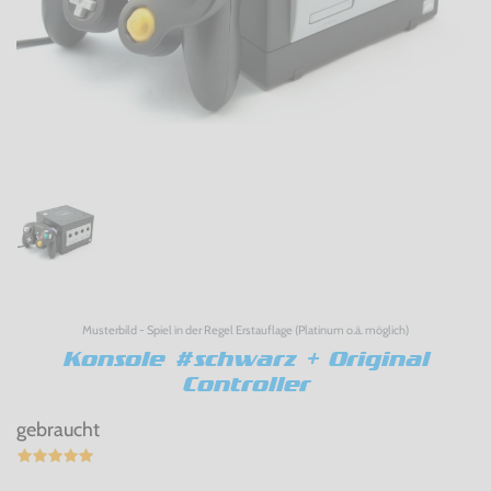
Musterbild - Spiel in der Regel Erstauflage (Platinum o.ä. möglich)
Konsole #schwarz + Original
Controller
gebraucht