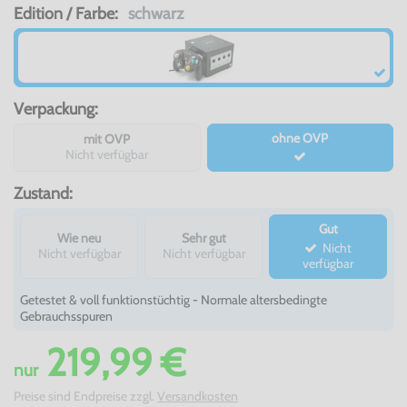
Edition / Farbe:
schwarz
Verpackung:
ohne OVP
mit OVP
Nicht verfügbar
Zustand:
Gut
Wie neu
Sehr gut
Nicht
Nicht verfügbar
Nicht verfügbar
verfügbar
Getestet & voll funktionstüchtig - Normale altersbedingte
Gebrauchsspuren
219,99 €
nur
Preise sind Endpreise zzgl.
Versandkosten