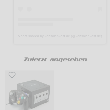
A post shared by konsolenkost.de (@konsolenkost.de)
Zuletzt angesehen