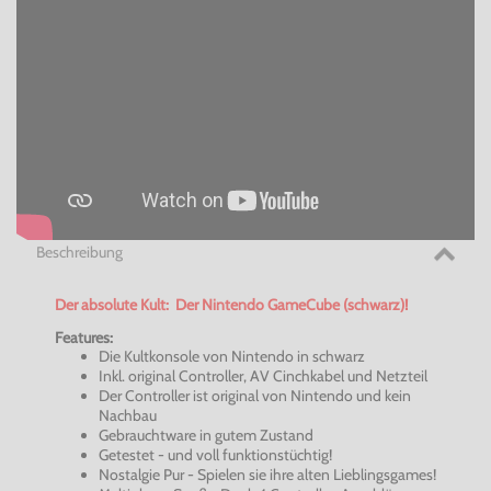
Beschreibung
Der absolute Kult: Der Nintendo GameCube (schwarz)!
Features:
Die Kultkonsole von Nintendo in schwarz
Inkl. original Controller, AV Cinchkabel und Netzteil
Der Controller ist original von Nintendo und kein
Nachbau
Gebrauchtware in gutem Zustand
Getestet - und voll funktionstüchtig!
Nostalgie Pur - Spielen sie ihre alten Lieblingsgames!