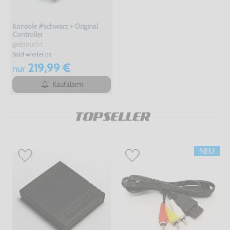
Konsole #schwarz + Original
Controller
gebraucht
Bald wieder da
219,99 €
nur
Kaufalarm
TOPSELLER