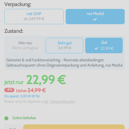
Verpackung:
nur Modul
mit OVP
ab 249,99 €
Zustand:
Gut
Wie neu
Sehr gut
Nicht verfügbar
34,99 €
22,99 €
Getestet & voll funktionstüchtig - Normale altersbedingte
Gebrauchsspuren ohne Originalverpackung und Anleitung, nur Modul
22,99 €
jetzt
nur
24,99 €
-8%
bisher
Du sparst: 2,00 € (8 %)
Preise sind Endpreise zzgl.
Versandkosten
Sofort lieferbar