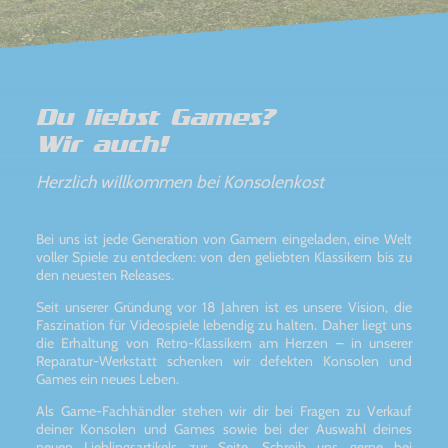
Du liebst Games?
Wir auch!
Herzlich willkommen bei Konsolenkost
Bei uns ist jede Generation von Gamern eingeladen, eine Welt
voller Spiele zu entdecken: von den geliebten Klassikern bis zu
den neuesten Releases.
Seit unserer Gründung vor 18 Jahren ist es unsere Vision, die
Faszination für Videospiele lebendig zu halten. Daher liegt uns
die Erhaltung von Retro-Klassikern am Herzen – in unserer
Reparatur-Werkstatt schenken wir defekten Konsolen und
Games ein neues Leben.
Als Game-Fachhändler stehen wir dir bei Fragen zu Verkauf
deiner Konsolen und Games sowie bei der Auswahl deines
neuen Lieblingsartikels zur Seite. Schreib uns gerne bei