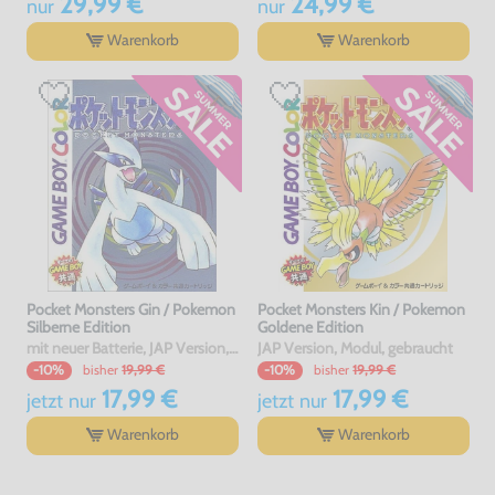
29,99 €
24,99 €
nur
nur
Warenkorb
Warenkorb
Pocket Monsters Gin / Pokemon
Pocket Monsters Kin / Pokemon
Silberne Edition
Goldene Edition
mit neuer Batterie, JAP Version, Modul, gebraucht
JAP Version, Modul, gebraucht
bisher
19,99 €
bisher
19,99 €
-10%
-10%
17,99 €
17,99 €
jetzt
nur
jetzt
nur
Warenkorb
Warenkorb