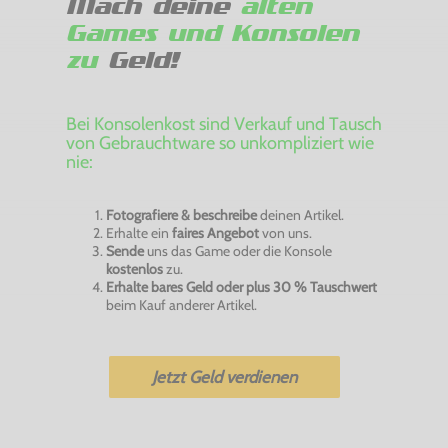
Mach deine
alten
Games und Konsolen
zu
Geld!
Bei Konsolenkost sind Verkauf und Tausch
von Gebrauchtware so unkompliziert wie
nie:
Fotografiere & beschreibe
deinen Artikel.
Erhalte ein
faires Angebot
von uns.
Sende
uns das Game oder die Konsole
kostenlos
zu.
Erhalte bares Geld oder plus 30 % Tauschwert
beim Kauf anderer Artikel.
Jetzt Geld verdienen