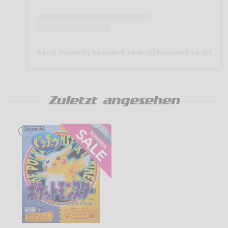
A post shared by konsolenkost.de (@konsolenkost.de)
Zuletzt angesehen