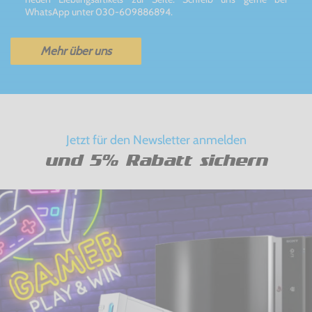
WhatsApp unter 030-609886894.
Mehr über uns
Jetzt für den Newsletter anmelden
und 5% Rabatt sichern