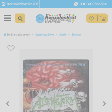
Konsolenkost ist 20!
030-609886894
Zur Startseite gehen
Sega Mega Drive
Spiele
Shooter