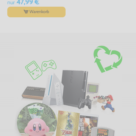
47,99 €
nur
Warenkorb