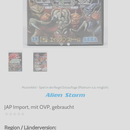
Musterbild - Spiel in der Regel Erstauflage (Platinum o.ä. möglich)
Alien Storm
JAP Import, mit OVP, gebraucht
Region / Länderversion: