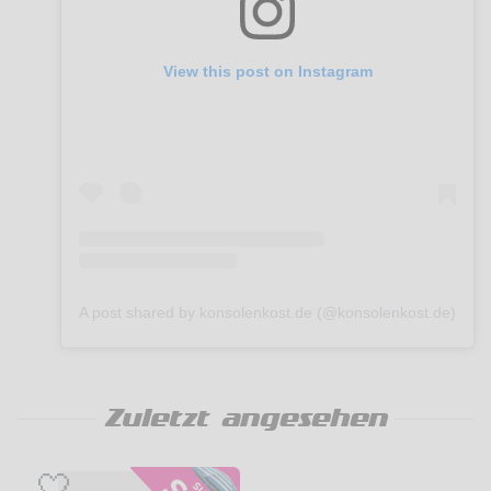
View this post on Instagram
A post shared by konsolenkost.de (@konsolenkost.de)
Zuletzt angesehen