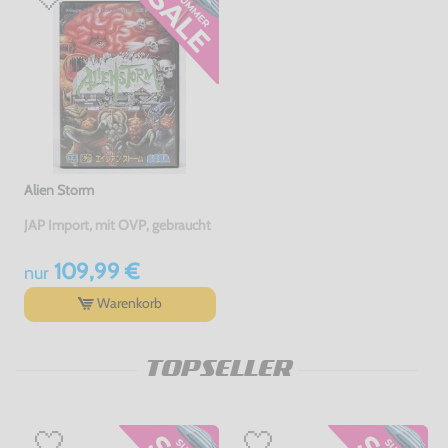
Alien Storm
JAP Import, mit OVP, gebraucht
109,99 €
nur
Warenkorb
TOPSELLER