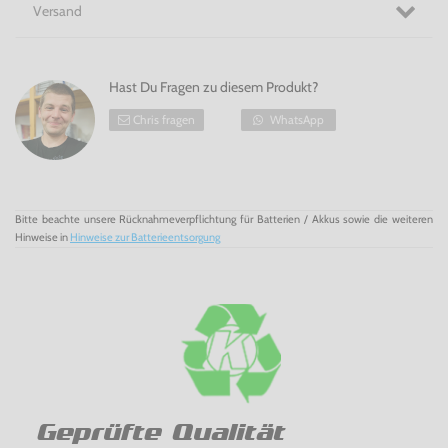
Versand
Nimm dich in Acht vor den Außerirdischen in Alien Storm
für Mega Drive!
Hast Du Fragen zu diesem Produkt?
Chris fragen
WhatsApp
Bitte beachte unsere Rücknahmeverpflichtung für Batterien / Akkus sowie die weiteren
Hinweise in
Hinweise zur Batterieentsorgung
Geprüfte Qualität