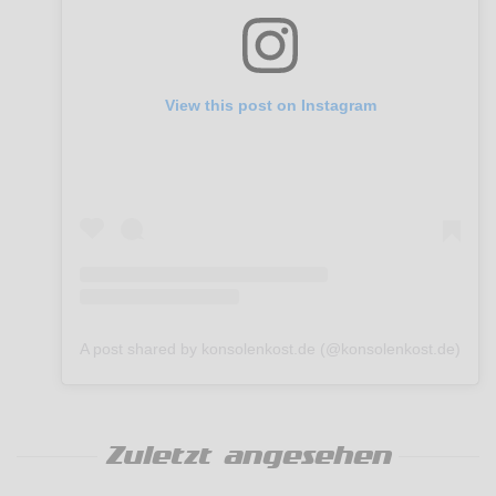
View this post on Instagram
A post shared by konsolenkost.de (@konsolenkost.de)
Zuletzt angesehen