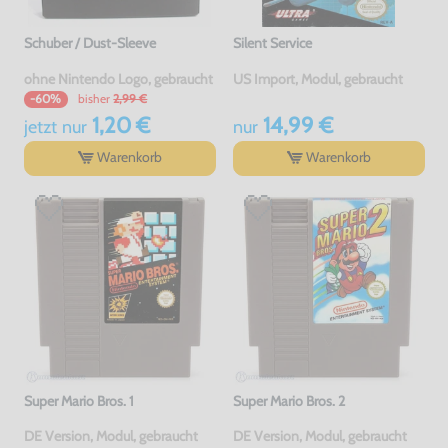
Schuber / Dust-Sleeve
Silent Service
ohne Nintendo Logo, gebraucht
US Import, Modul, gebraucht
bisher
2,99 €
-60%
1,20 €
14,99 €
jetzt
nur
nur
Warenkorb
Warenkorb
Super Mario Bros. 1
Super Mario Bros. 2
DE Version, Modul, gebraucht
DE Version, Modul, gebraucht