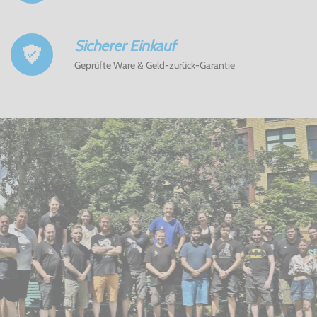
Sicherer Einkauf
Geprüfte Ware & Geld-zurück-Garantie