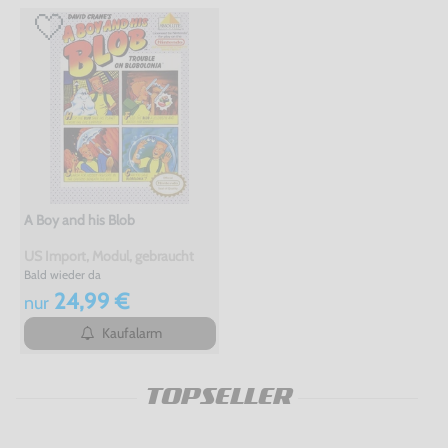
A Boy and his Blob
US Import, Modul, gebraucht
Bald wieder da
24,99 €
nur
Kaufalarm
TOPSELLER