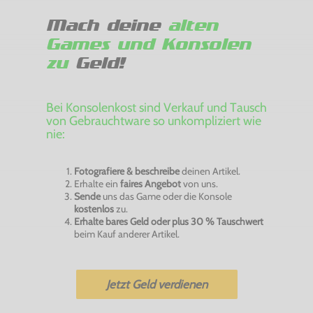
Mach deine
alten
Games und Konsolen
zu
Geld!
Bei Konsolenkost sind Verkauf und Tausch
von Gebrauchtware so unkompliziert wie
nie:
Fotografiere & beschreibe
deinen Artikel.
Erhalte ein
faires Angebot
von uns.
Sende
uns das Game oder die Konsole
kostenlos
zu.
Erhalte bares Geld oder plus 30 % Tauschwert
beim Kauf anderer Artikel.
Jetzt Geld verdienen