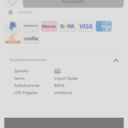
Kaufalarm
Kaufalarm
Produktinformationen
Sprache:
Genre:
Import-Spiele
Artikelnummer:
8004
USK Freigabe:
unbekannt