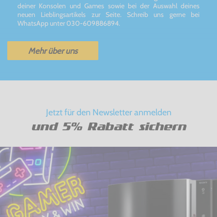
deiner Konsolen und Games sowie bei der Auswahl deines
neuen Lieblingsartikels zur Seite. Schreib uns gerne bei
WhatsApp unter 030-609886894.
Mehr über uns
Jetzt für den Newsletter anmelden
und 5% Rabatt sichern