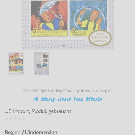
Musterbild - Spiel in der Regel Erstauflage (Platinum o.ä. möglich)
A Boy and his Blob
US Import, Modul, gebraucht
Region / Länderversion: