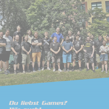
Du liebst Games?