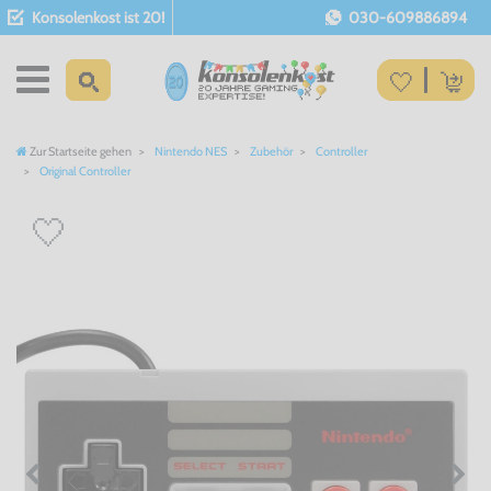
Konsolenkost ist 20!
030-609886894
Zur Startseite gehen
Nintendo NES
Zubehör
Controller
Original Controller