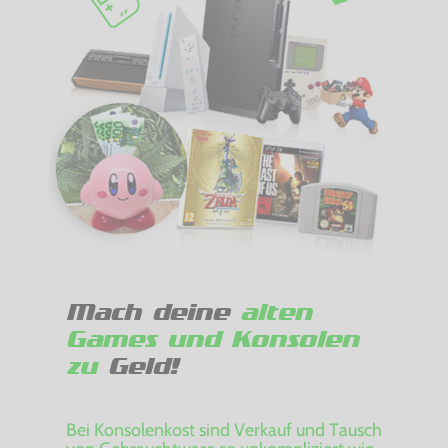
Mach deine
alten
Games und Konsolen
zu
Geld!
Bei Konsolenkost sind Verkauf und Tausch