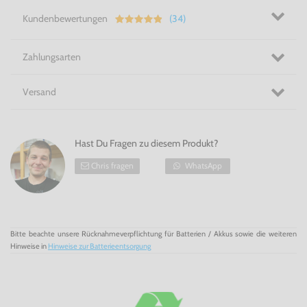
Für coole Retro-Zocker & NES Fans! - NES Original
Kundenbewertungen
(34)
Nintendo
Controller
Zahlungsarten
Versand
Hast Du Fragen zu diesem Produkt?
Chris fragen
WhatsApp
Bitte beachte unsere Rücknahmeverpflichtung für Batterien / Akkus sowie die weiteren
Hinweise in
Hinweise zur Batterieentsorgung