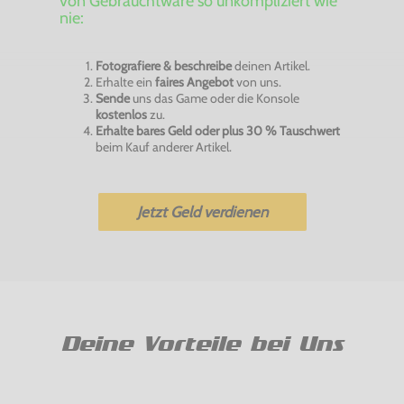
von Gebrauchtware so unkompliziert wie
nie:
Fotografiere & beschreibe
deinen Artikel.
Erhalte ein
faires Angebot
von uns.
Sende
uns das Game oder die Konsole
kostenlos
zu.
Erhalte bares Geld oder plus 30 % Tauschwert
beim Kauf anderer Artikel.
Jetzt Geld verdienen
Deine Vorteile bei Uns