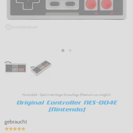
Musterbild - Spiel in der Regel Erstauflage (Platinum o.ä. möglich)
Original Controller NES-004E
[Nintendo]
gebraucht