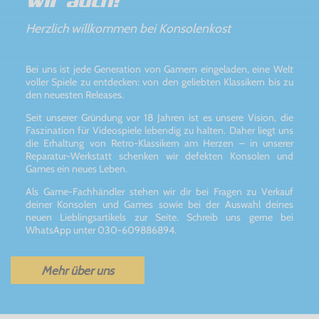
Wir auch!
Herzlich willkommen bei Konsolenkost
Bei uns ist jede Generation von Gamern eingeladen, eine Welt
voller Spiele zu entdecken: von den geliebten Klassikern bis zu
den neuesten Releases.
Seit unserer Gründung vor 18 Jahren ist es unsere Vision, die
Faszination für Videospiele lebendig zu halten. Daher liegt uns
die Erhaltung von Retro-Klassikern am Herzen – in unserer
Reparatur-Werkstatt schenken wir defekten Konsolen und
Games ein neues Leben.
Als Game-Fachhändler stehen wir dir bei Fragen zu Verkauf
deiner Konsolen und Games sowie bei der Auswahl deines
neuen Lieblingsartikels zur Seite. Schreib uns gerne bei
WhatsApp unter 030-609886894.
Mehr über uns