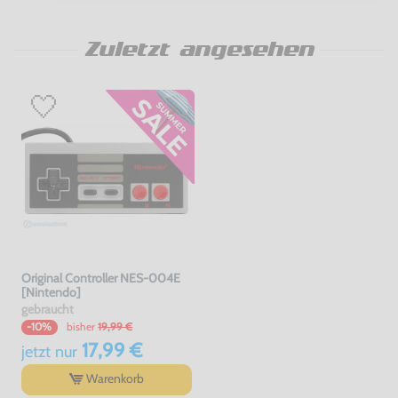
Zuletzt angesehen
Original Controller NES-004E
[Nintendo]
gebraucht
bisher
19,99 €
-10%
17,99 €
jetzt
nur
Warenkorb