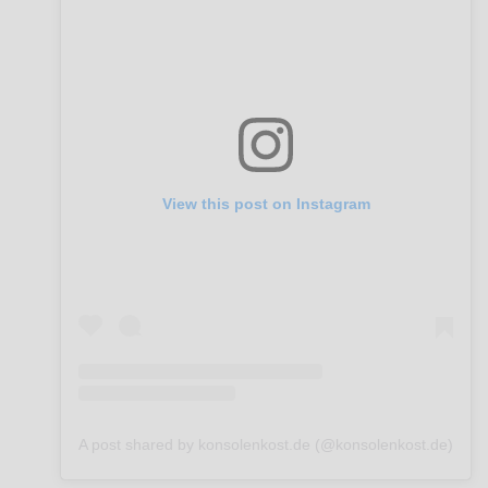
View this post on Instagram
A post shared by konsolenkost.de (@konsolenkost.de)