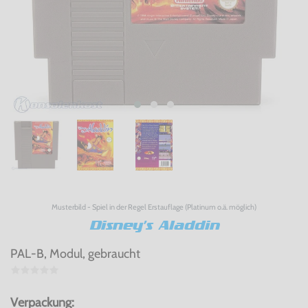
Musterbild - Spiel in der Regel Erstauflage (Platinum o.ä. möglich)
Disney's Aladdin
PAL-B, Modul, gebraucht
Verpackung: