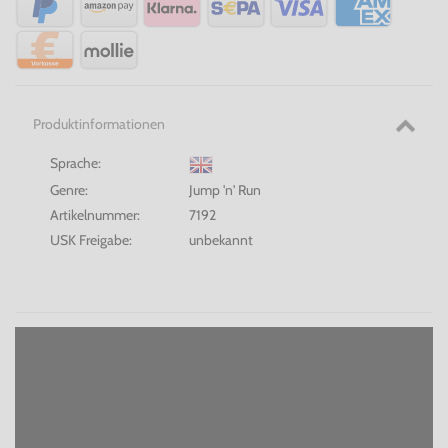
Produktinformationen
Sprache:
Genre:
Jump 'n' Run
Artikelnummer:
7192
USK Freigabe:
unbekannt