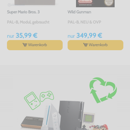
Super Mario Bros. 3
Wild Gunman
PAL-B, Modul, gebraucht
PAL-B, NEU & OVP
35,99 €
349,99 €
nur
nur
Warenkorb
Warenkorb