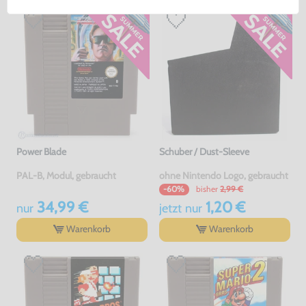
Power Blade
Schuber / Dust-Sleeve
PAL-B, Modul, gebraucht
ohne Nintendo Logo, gebraucht
bisher
2,99 €
-60%
34,99 €
1,20 €
nur
jetzt
nur
Warenkorb
Warenkorb