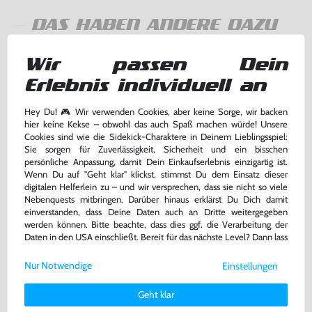
DAS HABEN ANDERE DAZU
GEKAUFT
Wir passen Dein
Erlebnis individuell an
Hey Du! 🎮 Wir verwenden Cookies, aber keine Sorge, wir backen
hier keine Kekse – obwohl das auch Spaß machen würde! Unsere
Cookies sind wie die Sidekick-Charaktere in Deinem Lieblingsspiel:
Sie sorgen für Zuverlässigkeit, Sicherheit und ein bisschen
persönliche Anpassung, damit Dein Einkaufserlebnis einzigartig ist.
Wenn Du auf "Geht klar" klickst, stimmst Du dem Einsatz dieser
digitalen Helferlein zu – und wir versprechen, dass sie nicht so viele
Nebenquests mitbringen. Darüber hinaus erklärst Du Dich damit
einverstanden, dass Deine Daten auch an Dritte weitergegeben
Disney's Das Dschungelbuch
Dr. Mario
werden können. Bitte beachte, dass dies ggf. die Verarbeitung der
Daten in den USA einschließt. Bereit für das nächste Level? Dann lass
PAL-B, Modul, gebraucht
PAL-B, Modul, gebraucht
uns gemeinsam weiterziehen! 🚀
Nur Notwendige
Einstellungen
23,99 €
23,99 €
Weitere Informationen zu den von uns verwendeten Cookies und
nur
nur
Deinen Rechten als Nutzer findest Du in unserer
Daten­schutz­
Geht klar
Warenkorb
Warenkorb
erklärung
und unserem
Impressum
.