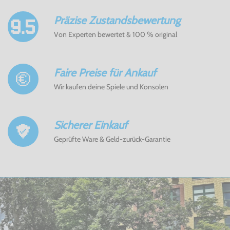
Präzise Zustandsbewertung
Von Experten bewertet & 100 % original
Faire Preise für Ankauf
Wir kaufen deine Spiele und Konsolen
Sicherer Einkauf
Geprüfte Ware & Geld-zurück-Garantie