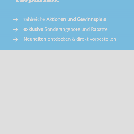
zahlreiche
Aktionen und Gewinnspiele
exklusive
Sonderangebote und Rabatte
Neuheiten
entdecken & direkt vorbestellen