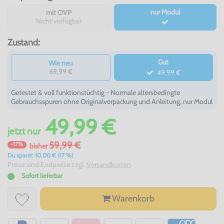
nur Modul
mit OVP
Nicht verfügbar
Zustand:
Gut
Wie neu
69,99 €
49,99 €
Getestet & voll funktionstüchtig - Normale altersbedingte
Gebrauchsspuren ohne Originalverpackung und Anleitung, nur Modul
49,99 €
jetzt
nur
59,99 €
-17%
bisher
Du sparst: 10,00 € (17 %)
Preise sind Endpreise zzgl.
Versandkosten
Sofort lieferbar
Warenkorb