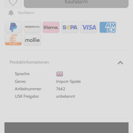
Kaufalarm
Kaufalarm
Produktinformationen
Sprache:
Genre:
Import-Spiele
Artikelnummer:
7662
USK Freigabe:
unbekannt