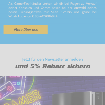
Als Game-Fachhändler stehen wir dir bei Fragen zu Verkauf
deiner Konsolen und Games sowie bei der Auswahl deines
neuen Lieblingsartikels zur Seite. Schreib uns gerne bei
WhatsApp unter 030-609886894.
Mehr über uns
Jetzt für den Newsletter anmelden
und 5% Rabatt sichern