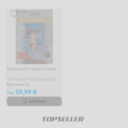
Castlevania II: Simon's Quest
US Import, Modul, gebraucht
Bald wieder da
59,99 €
nur
Kaufalarm
TOPSELLER