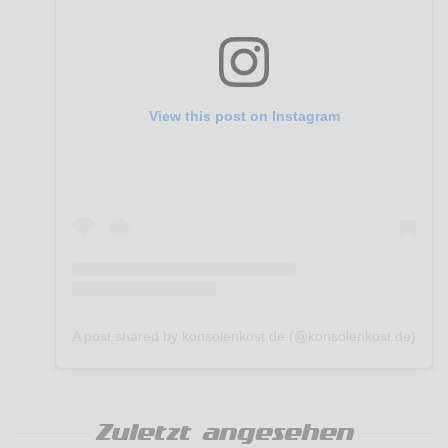
View this post on Instagram
A post shared by konsolenkost.de (@konsolenkost.de)
Zuletzt angesehen