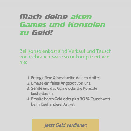
Mach deine
alten
Games und Konsolen
zu
Geld!
Bei Konsolenkost sind Verkauf und Tausch
von Gebrauchtware so unkompliziert wie
nie:
Fotografiere & beschreibe
deinen Artikel.
Erhalte ein
faires Angebot
von uns.
Sende
uns das Game oder die Konsole
kostenlos
zu.
Erhalte bares Geld oder plus 30 % Tauschwert
beim Kauf anderer Artikel.
Jetzt Geld verdienen