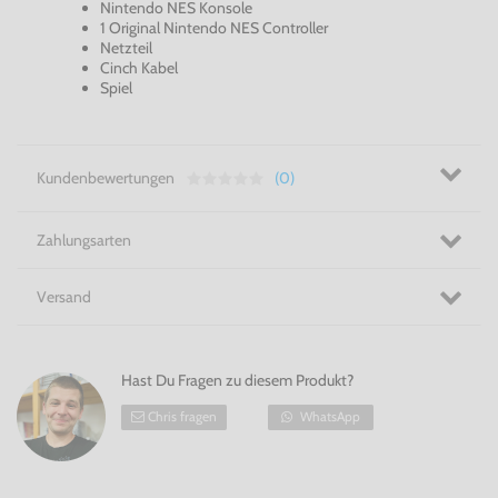
Nintendo NES Konsole
1 Original Nintendo NES Controller
Netzteil
Cinch Kabel
Spiel
Kundenbewertungen
(0)
Zahlungsarten
Versand
Hast Du Fragen zu diesem Produkt?
Chris fragen
WhatsApp