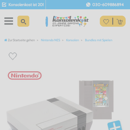
Konsolenkost ist 20!
030-609886894
Zur Startseite gehen
Nintendo NES
Konsolen
Bundles mit Spielen