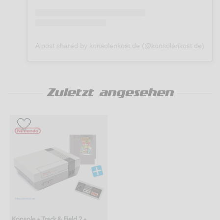
A post shared by konsolenkost.de (@konsolenkost.de)
Zuletzt angesehen
Konsole + Track & Field 2 +