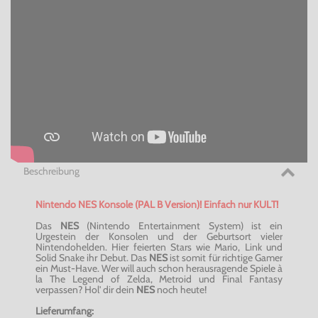
Beschreibung
Nintendo NES Konsole (PAL B Version)! Einfach nur KULT!
Das
NES
(Nintendo Entertainment System) ist ein
Urgestein der Konsolen und der Geburtsort vieler
Nintendohelden. Hier feierten Stars wie Mario, Link und
Solid Snake ihr Debut. Das
NES
ist somit für richtige Gamer
ein Must-Have. Wer will auch schon herausragende Spiele à
la The Legend of Zelda, Metroid und Final Fantasy
verpassen? Hol' dir dein
NES
noch heute!
Lieferumfang: