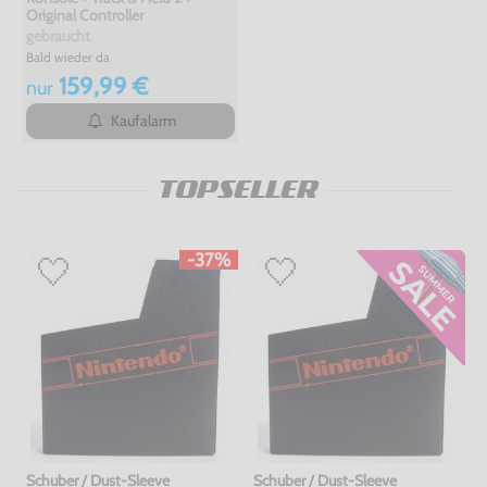
Original Controller
gebraucht
Bald wieder da
159,99 €
nur
Kaufalarm
TOPSELLER
-37%
Schuber / Dust-Sleeve
Schuber / Dust-Sleeve