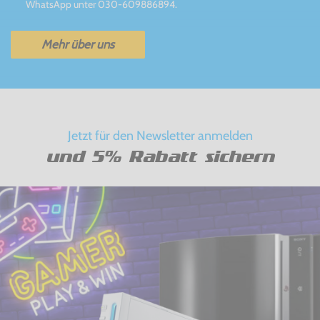
WhatsApp unter 030-609886894.
Mehr über uns
Jetzt für den Newsletter anmelden
und 5% Rabatt sichern