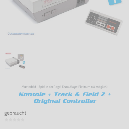
Musterbild - Spiel in der Regel Erstauflage (Platinum o.ä. möglich)
Konsole + Track & Field 2 +
Original Controller
gebraucht