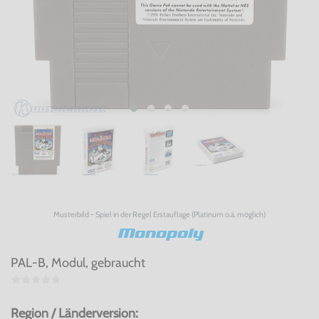
Musterbild - Spiel in der Regel Erstauflage (Platinum o.ä. möglich)
Monopoly
PAL-B, Modul, gebraucht
Region / Länderversion: