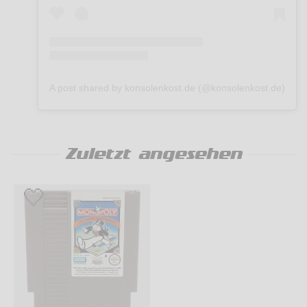
A post shared by konsolenkost.de (@konsolenkost.de)
Zuletzt angesehen