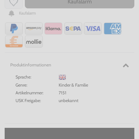
Kaufalarm
Kaufalarm
Produktinformationen
Sprache:
Genre:
Kinder & Familie
Artikelnummer:
7151
USK Freigabe:
unbekannt