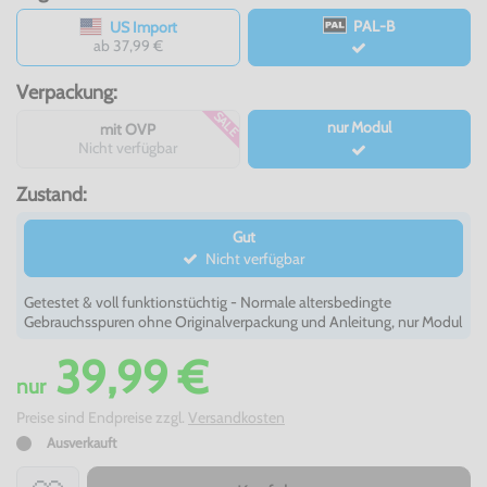
PAL-B
US Import
ab 37,99 €
Verpackung:
SALE
nur Modul
mit OVP
Nicht verfügbar
Zustand:
Gut
Nicht verfügbar
Getestet & voll funktionstüchtig - Normale altersbedingte
Gebrauchsspuren ohne Originalverpackung und Anleitung, nur Modul
39,99 €
nur
Preise sind Endpreise zzgl.
Versandkosten
Ausverkauft