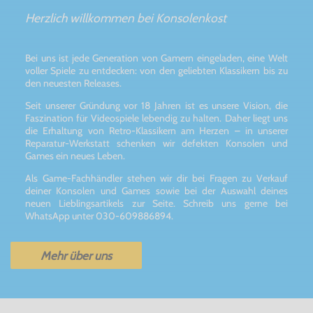
Herzlich willkommen bei Konsolenkost
Bei uns ist jede Generation von Gamern eingeladen, eine Welt
voller Spiele zu entdecken: von den geliebten Klassikern bis zu
den neuesten Releases.
Seit unserer Gründung vor 18 Jahren ist es unsere Vision, die
Faszination für Videospiele lebendig zu halten. Daher liegt uns
die Erhaltung von Retro-Klassikern am Herzen – in unserer
Reparatur-Werkstatt schenken wir defekten Konsolen und
Games ein neues Leben.
Als Game-Fachhändler stehen wir dir bei Fragen zu Verkauf
deiner Konsolen und Games sowie bei der Auswahl deines
neuen Lieblingsartikels zur Seite. Schreib uns gerne bei
WhatsApp unter 030-609886894.
Mehr über uns