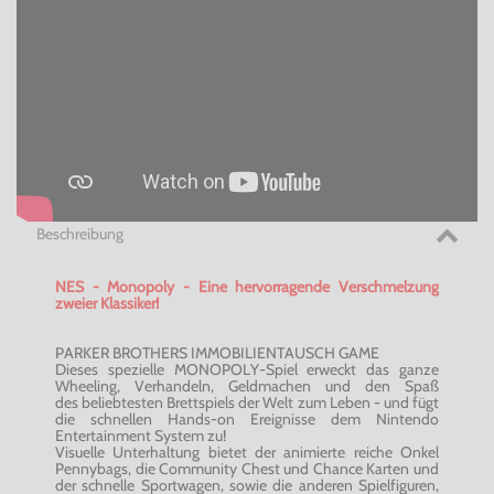
Beschreibung
NES - Monopoly - Eine hervorragende Verschmelzung
zweier Klassiker!
PARKER BROTHERS IMMOBILIENTAUSCH GAME
Dieses spezielle MONOPOLY-Spiel erweckt das ganze
Wheeling, Verhandeln, Geldmachen und den Spaß
des beliebtesten Brettspiels der Welt zum Leben - und fügt
die schnellen Hands-on Ereignisse dem Nintendo
Entertainment System zu!
Visuelle Unterhaltung bietet der animierte reiche Onkel
Pennybags, die Community Chest und Chance Karten und
der schnelle Sportwagen, sowie die anderen Spielfiguren,