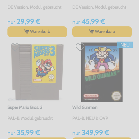
DE Version, Modul, gebraucht
DE Version, Modul, gebraucht
29,99 €
45,99 €
nur
nur
Warenkorb
Warenkorb
Super Mario Bros. 3
Wild Gunman
PAL-B, Modul, gebraucht
PAL-B, NEU & OVP
35,99 €
349,99 €
nur
nur