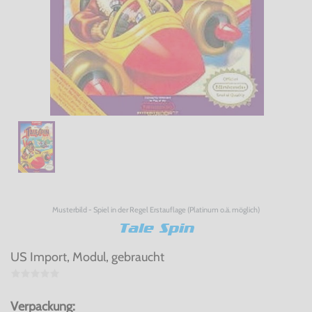
Musterbild - Spiel in der Regel Erstauflage (Platinum o.ä. möglich)
Tale Spin
US Import, Modul, gebraucht
Verpackung: