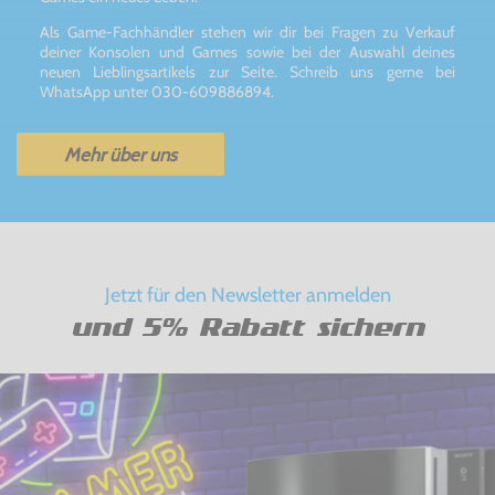
Als Game-Fachhändler stehen wir dir bei Fragen zu Verkauf
deiner Konsolen und Games sowie bei der Auswahl deines
neuen Lieblingsartikels zur Seite. Schreib uns gerne bei
WhatsApp unter 030-609886894.
Mehr über uns
Jetzt für den Newsletter anmelden
und 5% Rabatt sichern