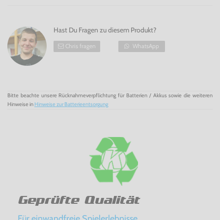
Hast Du Fragen zu diesem Produkt?
Chris fragen
WhatsApp
Bitte beachte unsere Rücknahmeverpflichtung für Batterien / Akkus sowie die weiteren
Hinweise in
Hinweise zur Batterieentsorgung
Geprüfte Qualität
Für einwandfreie Spielerlebnisse