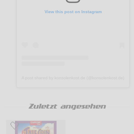
View this post on Instagram
A post shared by konsolenkost.de (@konsolenkost.de)
Zuletzt angesehen