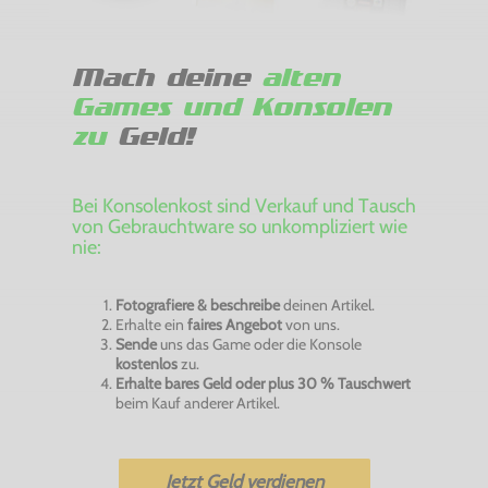
Mach deine
alten
Games und Konsolen
zu
Geld!
Bei Konsolenkost sind Verkauf und Tausch
von Gebrauchtware so unkompliziert wie
nie:
Fotografiere & beschreibe
deinen Artikel.
Erhalte ein
faires Angebot
von uns.
Sende
uns das Game oder die Konsole
kostenlos
zu.
Erhalte bares Geld oder plus 30 % Tauschwert
beim Kauf anderer Artikel.
Jetzt Geld verdienen