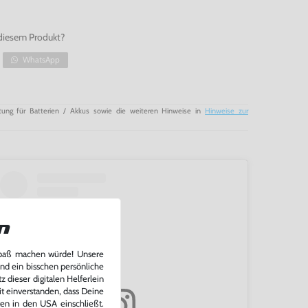
diesem Produkt?
WhatsApp
tung für Batterien / Akkus sowie die weiteren Hinweise in
Hinweise zur
n
Spaß machen würde! Unsere
und ein bisschen persönliche
 dieser digitalen Helferlein
it einverstanden, dass Deine
ten in den USA einschließt.