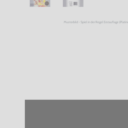
Musterbild - Spiel in der Regel Erstauflage (Plati