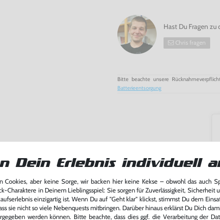
Hast Du Fragen zu 
Chris fragen
Bitte beachte unsere Rücknahmeverpflich
Batterieentsorgung
n Dein Erlebnis individuell a
 Cookies, aber keine Sorge, wir backen hier keine Kekse – obwohl das auch 
ck-Charaktere in Deinem Lieblingsspiel: Sie sorgen für Zuverlässigkeit, Sicherheit 
ufserlebnis einzigartig ist. Wenn Du auf "Geht klar" klickst, stimmst Du dem Einsatz
ass sie nicht so viele Nebenquests mitbringen. Darüber hinaus erklärst Du Dich dam
rgegeben werden können. Bitte beachte, dass dies ggf. die Verarbeitung der Da