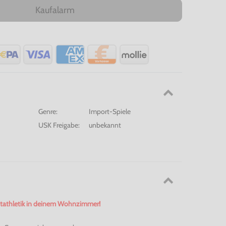
Kaufalarm
Genre:
Import-Spiele
USK Freigabe:
unbekannt
ichtathletik in deinem Wohnzimmer!