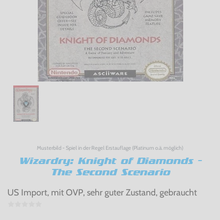
Musterbild - Spiel in der Regel Erstauflage (Platinum o.ä. möglich)
Wizardry: Knight of Diamonds -
The Second Scenario
US Import, mit OVP, sehr guter Zustand, gebraucht