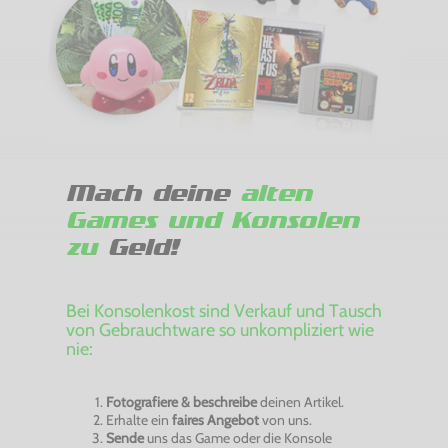
Mach deine
alten
Games und Konsolen
zu
Geld!
Bei Konsolenkost sind Verkauf und Tausch
von Gebrauchtware so unkompliziert wie
nie:
Fotografiere & beschreibe
deinen Artikel.
Erhalte ein
faires Angebot
von uns.
Sende
uns das Game oder die Konsole