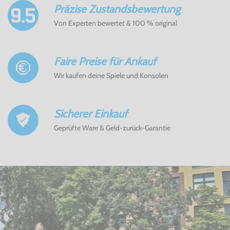
Präzise Zustandsbewertung
Von Experten bewertet & 100 % original
Faire Preise für Ankauf
Wir kaufen deine Spiele und Konsolen
Sicherer Einkauf
Geprüfte Ware & Geld-zurück-Garantie