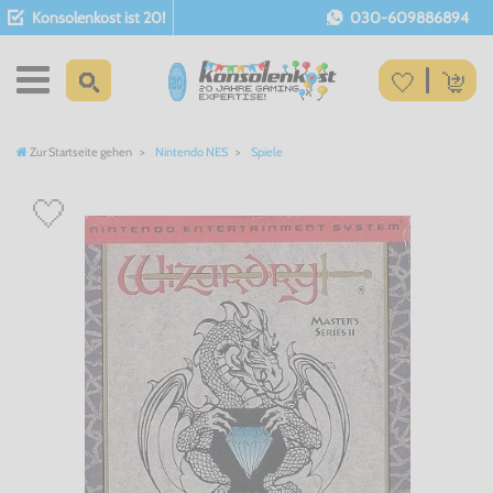
Konsolenkost ist 20!
030-609886894
Zur Startseite gehen
Nintendo NES
Spiele