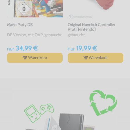
Mario Party DS
Original Nunchuk Controller
#rot [Nintendo]
DE Version, mit OVP, gebraucht
gebraucht
34,99 €
19,99 €
nur
nur
Warenkorb
Warenkorb