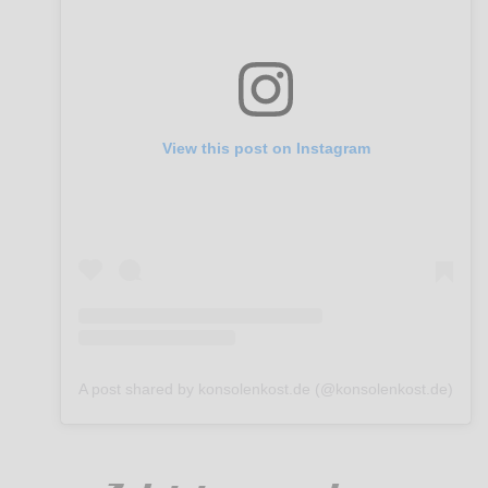
View this post on Instagram
A post shared by konsolenkost.de (@konsolenkost.de)