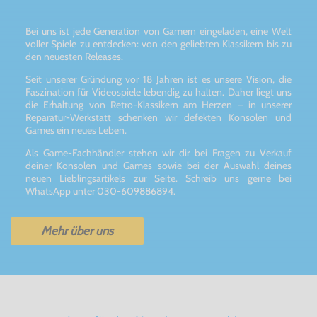
Bei uns ist jede Generation von Gamern eingeladen, eine Welt
voller Spiele zu entdecken: von den geliebten Klassikern bis zu
den neuesten Releases.
Seit unserer Gründung vor 18 Jahren ist es unsere Vision, die
Faszination für Videospiele lebendig zu halten. Daher liegt uns
die Erhaltung von Retro-Klassikern am Herzen – in unserer
Reparatur-Werkstatt schenken wir defekten Konsolen und
Games ein neues Leben.
Als Game-Fachhändler stehen wir dir bei Fragen zu Verkauf
deiner Konsolen und Games sowie bei der Auswahl deines
neuen Lieblingsartikels zur Seite. Schreib uns gerne bei
WhatsApp unter 030-609886894.
Mehr über uns