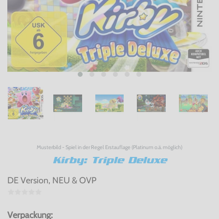
Musterbild - Spiel in der Regel Erstauflage (Platinum o.ä. möglich)
Kirby: Triple Deluxe
DE Version, NEU & OVP
Verpackung: