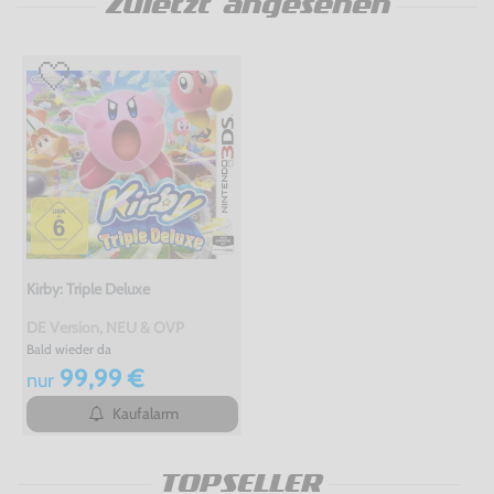
Zuletzt angesehen
Kirby: Triple Deluxe
DE Version, NEU & OVP
Bald wieder da
99,99 €
nur
Kaufalarm
TOPSELLER