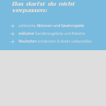
Das darfst du nicht
verpassen:
zahlreiche
Aktionen und Gewinnspiele
exklusive
Sonderangebote und Rabatte
Neuheiten
entdecken & direkt vorbestellen