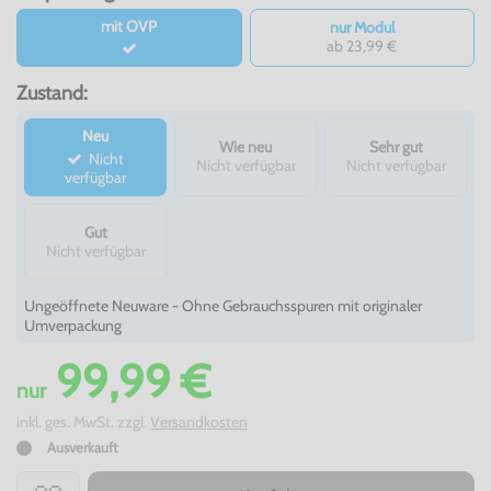
mit OVP
nur Modul
ab 23,99 €
Zustand:
Neu
Wie neu
Sehr gut
Nicht
Nicht verfügbar
Nicht verfügbar
verfügbar
Gut
Nicht verfügbar
Ungeöffnete Neuware - Ohne Gebrauchsspuren mit originaler
Umverpackung
99,99 €
nur
inkl. ges. MwSt. zzgl.
Versandkosten
Ausverkauft