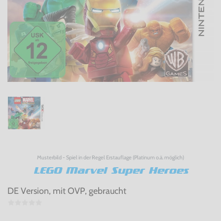
Musterbild - Spiel in der Regel Erstauflage (Platinum o.ä. möglich)
LEGO Marvel Super Heroes
DE Version, mit OVP, gebraucht