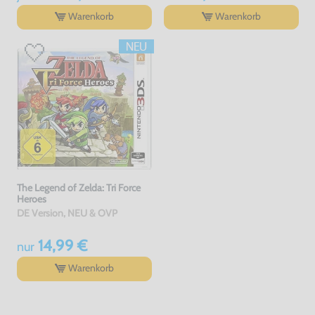
Warenkorb
Warenkorb
The Legend of Zelda: Tri Force
Heroes
DE Version, NEU & OVP
14,99 €
nur
Warenkorb