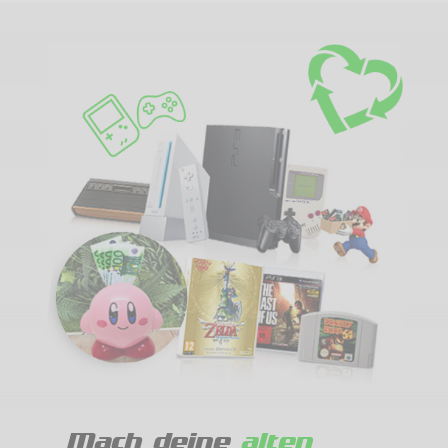
Mach deine
alten