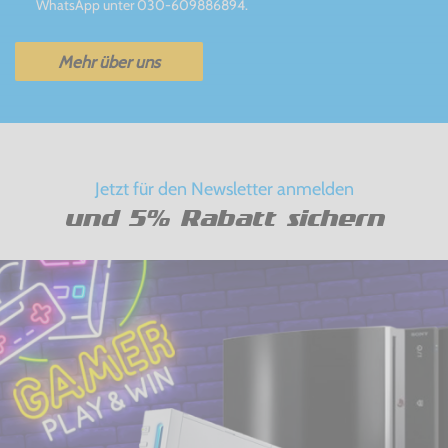
WhatsApp unter 030-609886894.
Mehr über uns
Jetzt für den Newsletter anmelden
und 5% Rabatt sichern