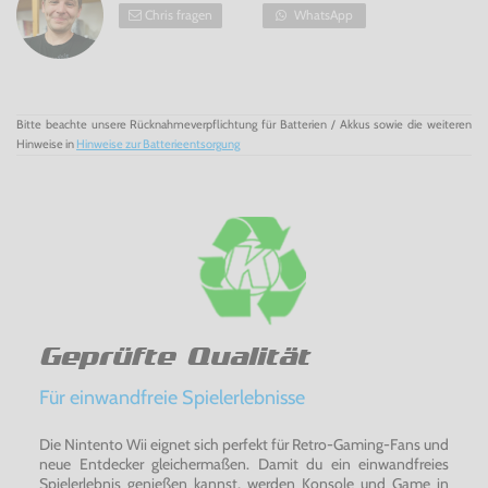
Chris fragen
WhatsApp
Bitte beachte unsere Rücknahmeverpflichtung für Batterien / Akkus sowie die weiteren
Hinweise in
Hinweise zur Batterieentsorgung
Geprüfte Qualität
Für einwandfreie Spielerlebnisse
Die Nintento Wii eignet sich perfekt für Retro-Gaming-Fans und
neue Entdecker gleichermaßen. Damit du ein einwandfreies
Spielerlebnis genießen kannst, werden Konsole und Game in