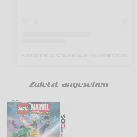
A post shared by konsolenkost.de (@konsolenkost.de)
Zuletzt angesehen