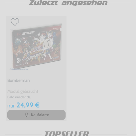
Zuletzt angesehen
Bomberman
Modul, gebraucht
Bald wieder da
24,99 €
nur
Kaufalarm
TOPSELLER