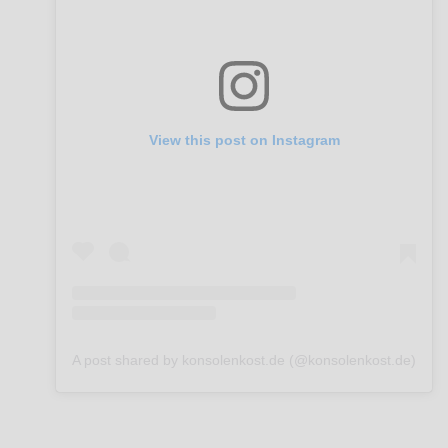
View this post on Instagram
A post shared by konsolenkost.de (@konsolenkost.de)