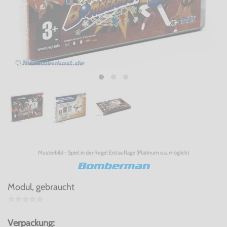
Musterbild - Spiel in der Regel Erstauflage (Platinum o.ä. möglich)
Bomberman
Modul, gebraucht
Verpackung: