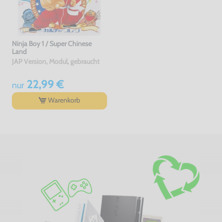
Ninja Boy 1 / Super Chinese
Land
JAP Version, Modul, gebraucht
22,99 €
nur
Warenkorb