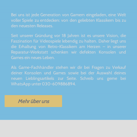
Bei uns ist jede Generation von Gamern eingeladen, eine Welt
voller Spiele zu entdecken: von den geliebten Klassikern bis zu
den neuesten Releases.
Seit unserer Gründung vor 18 Jahren ist es unsere Vision, die
Faszination für Videospiele lebendig zu halten. Daher liegt uns
die Erhaltung von Retro-Klassikern am Herzen – in unserer
Reparatur-Werkstatt schenken wir defekten Konsolen und
Games ein neues Leben.
Als Game-Fachhändler stehen wir dir bei Fragen zu Verkauf
deiner Konsolen und Games sowie bei der Auswahl deines
neuen Lieblingsartikels zur Seite. Schreib uns gerne bei
WhatsApp unter 030-609886894.
Mehr über uns