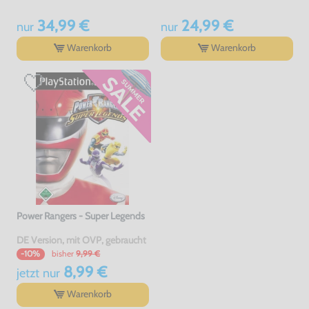
34,99 €
24,99 €
nur
nur
Warenkorb
Warenkorb
Power Rangers - Super Legends
DE Version, mit OVP, gebraucht
bisher
9,99 €
-10%
8,99 €
jetzt
nur
Warenkorb