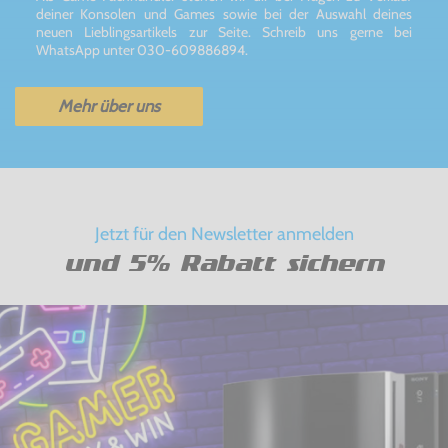
deiner Konsolen und Games sowie bei der Auswahl deines
neuen Lieblingsartikels zur Seite. Schreib uns gerne bei
WhatsApp unter 030-609886894.
Mehr über uns
Jetzt für den Newsletter anmelden
und 5% Rabatt sichern