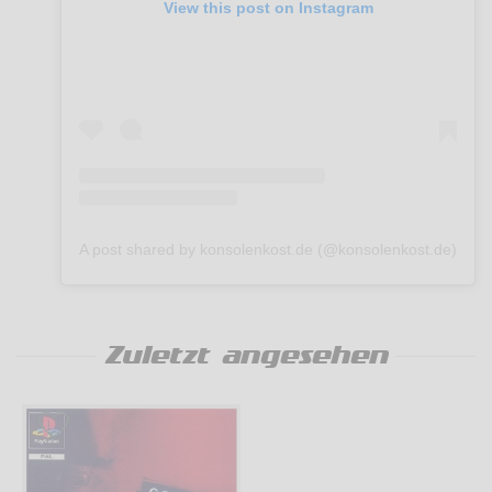
View this post on Instagram
A post shared by konsolenkost.de (@konsolenkost.de)
Zuletzt angesehen