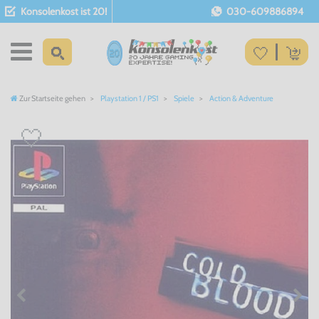
Konsolenkost ist 20!
030-609886894
Zur Startseite gehen
Playstation 1 / PS1
Spiele
Action & Adventure