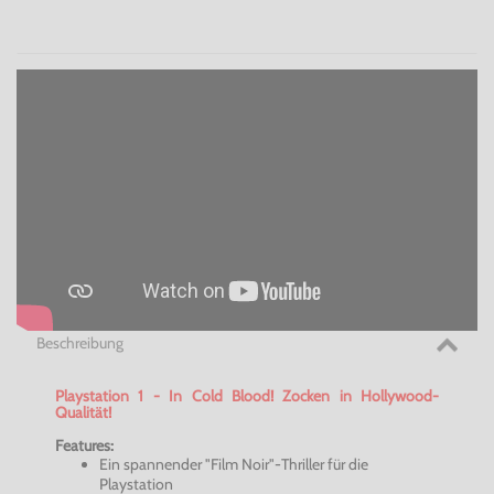
Beschreibung
Playstation 1 - In Cold Blood! Zocken in Hollywood-
Qualität!
Features:
Ein spannender "Film Noir"-Thriller für die
Playstation