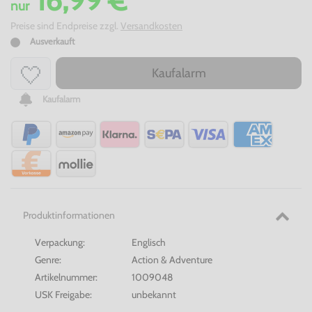
nur
Preise sind Endpreise zzgl.
Versandkosten
Ausverkauft
Kaufalarm
Kaufalarm
Produktinformationen
Verpackung:
Englisch
Genre:
Action & Adventure
Artikelnummer:
1009048
USK Freigabe:
unbekannt