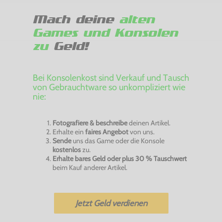
Mach deine
alten
Games und Konsolen
zu
Geld!
Bei Konsolenkost sind Verkauf und Tausch
von Gebrauchtware so unkompliziert wie
nie:
Fotografiere & beschreibe
deinen Artikel.
Erhalte ein
faires Angebot
von uns.
Sende
uns das Game oder die Konsole
kostenlos
zu.
Erhalte bares Geld oder plus 30 % Tauschwert
beim Kauf anderer Artikel.
Jetzt Geld verdienen