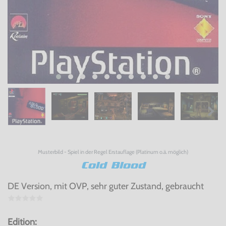
Musterbild - Spiel in der Regel Erstauflage (Platinum o.ä. möglich)
Cold Blood
DE Version, mit OVP, sehr guter Zustand, gebraucht
Edition: