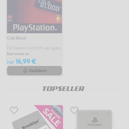
Cold Blood
DE Version, mit OVP, sehr guter Zustand, gebraucht
Bald wieder da
16,99 €
nur
Kaufalarm
TOPSELLER