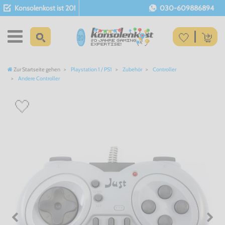
Konsolenkost ist 20!
030-609886894
Zur Startseite gehen
Playstation 1 / PS1
Zubehör
Controller
Andere Controller