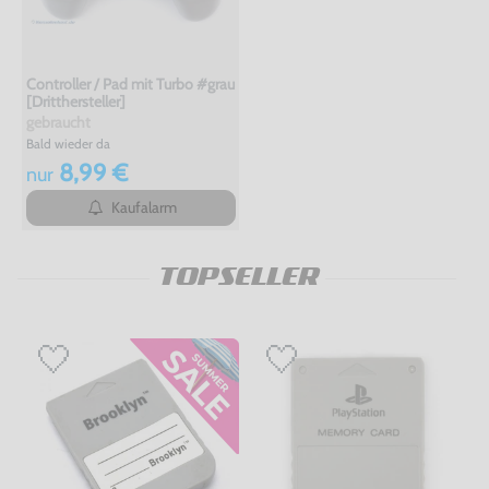
Controller / Pad mit Turbo #grau
[Dritthersteller]
gebraucht
Bald wieder da
8,99 €
nur
Kaufalarm
TOPSELLER