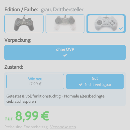
Edition / Farbe:
grau, Dritthersteller
Verpackung:
ohne OVP
Zustand:
Gut
Wie neu
17,99 €
Nicht verfügbar
Getestet & voll funktionstüchtig - Normale altersbedingte
Gebrauchsspuren
8,99 €
nur
Preise sind Endpreise zzgl.
Versandkosten