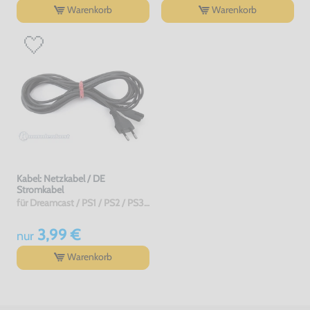
Warenkorb
Warenkorb
Kabel: Netzkabel / DE
Stromkabel
für Dreamcast / PS1 / PS2 / PS3 / PS4 / Saturn / Xbox / 3DO, gebraucht, NEUWERTIG
3,99 €
nur
Warenkorb