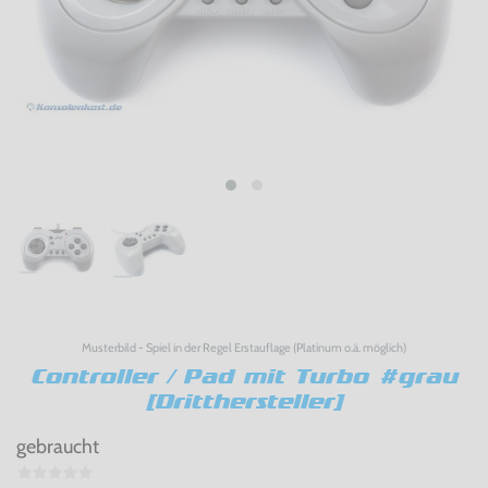
Musterbild - Spiel in der Regel Erstauflage (Platinum o.ä. möglich)
Controller / Pad mit Turbo #grau
[Dritthersteller]
gebraucht