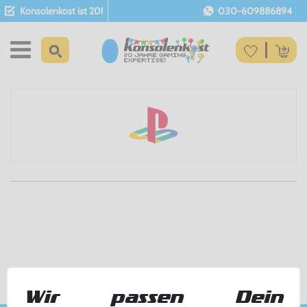
Konsolenkost ist 20!
030-609886894
Wir passen Dein