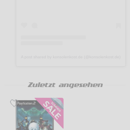
A post shared by konsolenkost.de (@konsolenkost.de)
Zuletzt angesehen