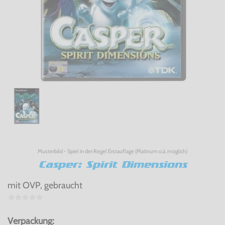
Musterbild - Spiel in der Regel Erstauflage (Platinum o.ä. möglich)
Casper: Spirit Dimensions
mit OVP, gebraucht
Verpackung: