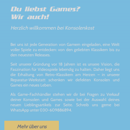
Du liebst Games?
Wir auch!
Herzlich willkommen bei Konsolenkost
Bei uns ist jede Generation von Gamern eingeladen, eine Welt
voller Spiele zu entdecken: von den geliebten Klassikern bis zu
den neuesten Releases.
Seit unserer Gründung vor 18 Jahren ist es unsere Vision, die
Faszination für Videospiele lebendig zu halten. Daher liegt uns
die Erhaltung von Retro-Klassikern am Herzen – in unserer
Reparatur-Werkstatt schenken wir defekten Konsolen und
Games ein neues Leben.
Als Game-Fachhändler stehen wir dir bei Fragen zu Verkauf
deiner Konsolen und Games sowie bei der Auswahl deines
neuen Lieblingsartikels zur Seite. Schreib uns gerne bei
WhatsApp unter 030-609886894.
Mehr über uns