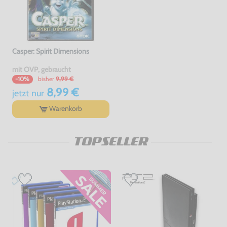
Casper: Spirit Dimensions
mit OVP, gebraucht
bisher
9,99 €
-10%
8,99 €
jetzt
nur
Warenkorb
TOPSELLER