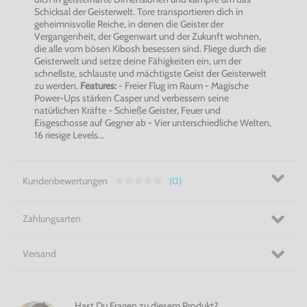
Schicksal der Geisterwelt. Tore transportieren dich in
geheimnisvolle Reiche, in denen die Geister der
Vergangenheit, der Gegenwart und der Zukunft wohnen,
die alle vom bösen Kibosh besessen sind. Fliege durch die
Geisterwelt und setze deine Fähigkeiten ein, um der
schnellste, schlauste und mächtigste Geist der Geisterwelt
zu werden.
Features:
- Freier Flug im Raum - Magische
Power-Ups stärken Casper und verbessern seine
natürlichen Kräfte - Schieße Geister, Feuer und
Eisgeschosse auf Gegner ab - Vier unterschiedliche Welten,
16 riesige Levels...
Kundenbewertungen
(0)
Zahlungsarten
Versand
Hast Du Fragen zu diesem Produkt?