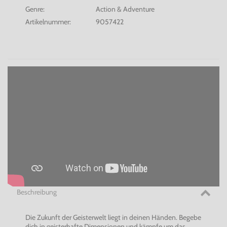
Genre:
Action & Adventure
Artikelnummer:
9057422
Beschreibung
Die Zukunft der Geisterwelt liegt in deinen Händen. Begebe
dich in geisterhafte Dimensionen und kämpfe um das