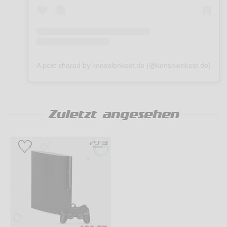
A post shared by konsolenkost.de (@konsolenkost.de)
Zuletzt angesehen