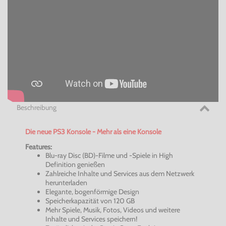
Beschreibung
Die neue PS3 Konsole - Mehr als eine Konsole
Features:
Blu-ray
Disc (BD)-Filme und -Spiele in High
Definition genießen
Zahlreiche Inhalte und Services aus dem Netzwerk
herunterladen
Elegante, bogenförmige Design
Speicherkapazität von 120 GB
Mehr Spiele, Musik, Fotos, Videos und weitere
Inhalte und Services speichern!