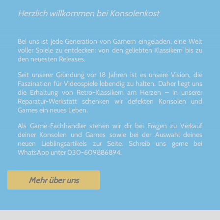
Herzlich willkommen bei Konsolenkost
Bei uns ist jede Generation von Gamern eingeladen, eine Welt
voller Spiele zu entdecken: von den geliebten Klassikern bis zu
den neuesten Releases.
Seit unserer Gründung vor 18 Jahren ist es unsere Vision, die
Faszination für Videospiele lebendig zu halten. Daher liegt uns
die Erhaltung von Retro-Klassikern am Herzen – in unserer
Reparatur-Werkstatt schenken wir defekten Konsolen und
Games ein neues Leben.
Als Game-Fachhändler stehen wir dir bei Fragen zu Verkauf
deiner Konsolen und Games sowie bei der Auswahl deines
neuen Lieblingsartikels zur Seite. Schreib uns gerne bei
WhatsApp unter 030-609886894.
Mehr über uns