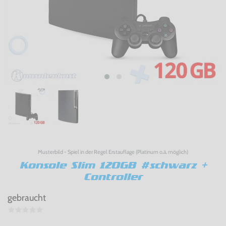
Musterbild - Spiel in der Regel Erstauflage (Platinum o.ä. möglich)
Konsole Slim 120GB #schwarz +
Controller
gebraucht