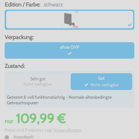
Edition / Farbe:
schwarz
Verpackung:
ohne OVP
Zustand:
Gut
Sehr gut
Nicht verfügbar
Nicht verfügbar
Getestet & voll funktionstüchtig - Normale altersbedingte
Gebrauchsspuren
109,99 €
nur
Preise sind Endpreise zzgl.
Versandkosten
Ausverkauft