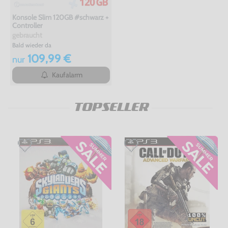
Konsole Slim 120GB #schwarz +
Controller
gebraucht
Bald wieder da
109,99 €
nur
Kaufalarm
TOPSELLER