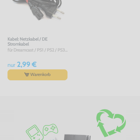
Kabel: Netzkabel / DE
Stromkabel
für Dreamcast / PS1 / PS2 / PS3 / PS4 / Saturn / Xbox / 3DO, gebraucht
2,99 €
nur
Warenkorb