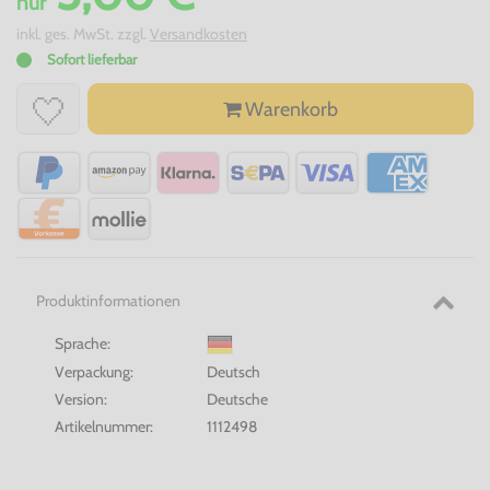
nur
inkl. ges. MwSt. zzgl.
Versandkosten
Sofort lieferbar
Warenkorb
Produktinformationen
Sprache:
Verpackung:
Deutsch
Version:
Deutsche
Artikelnummer:
1112498