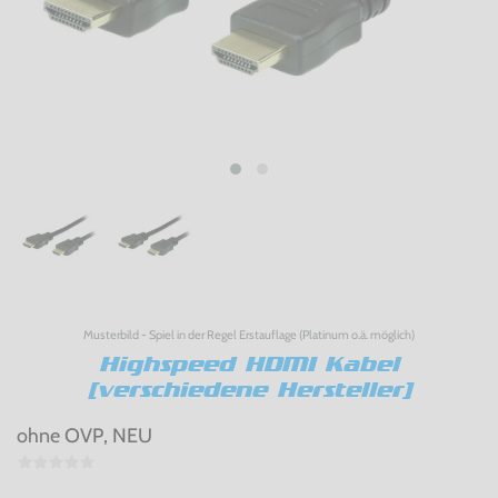
Musterbild - Spiel in der Regel Erstauflage (Platinum o.ä. möglich)
Highspeed HDMI Kabel
[verschiedene Hersteller]
ohne OVP, NEU