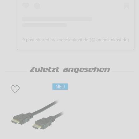
A post shared by konsolenkost.de (@konsolenkost.de)
Zuletzt angesehen