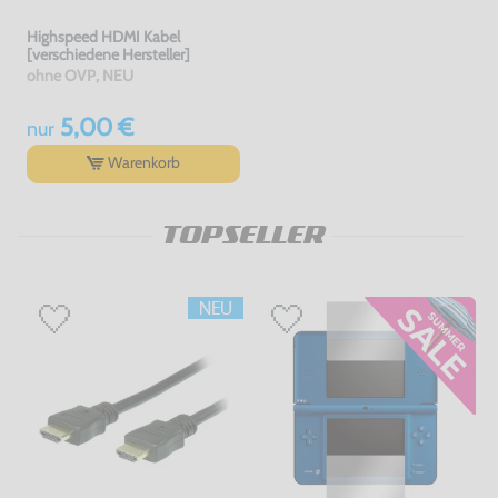
Highspeed HDMI Kabel
[verschiedene Hersteller]
ohne OVP, NEU
5,00 €
nur
Warenkorb
TOPSELLER