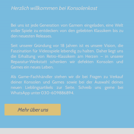
Herzlich willkommen bei Konsolenkost
Bei uns ist jede Generation von Gamern eingeladen, eine Welt
voller Spiele zu entdecken: von den geliebten Klassikern bis zu
den neuesten Releases.
Seit unserer Gründung vor 18 Jahren ist es unsere Vision, die
Faszination für Videospiele lebendig zu halten. Daher liegt uns
die Erhaltung von Retro-Klassikern am Herzen – in unserer
Reparatur-Werkstatt schenken wir defekten Konsolen und
Games ein neues Leben.
Als Game-Fachhändler stehen wir dir bei Fragen zu Verkauf
deiner Konsolen und Games sowie bei der Auswahl deines
neuen Lieblingsartikels zur Seite. Schreib uns gerne bei
WhatsApp unter 030-609886894.
Mehr über uns