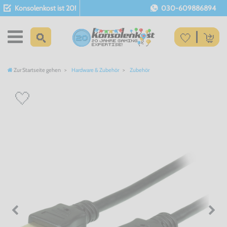
Konsolenkost ist 20!
030-609886894
Zur Startseite gehen
Hardware & Zubehör
Zubehör