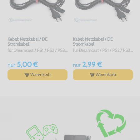
Kabel: Netzkabel / DE
Kabel: Netzkabel / DE
Stromkabel
Stromkabel
für Dreamcast / PS1 / PS2 / PS3 / PS4 / Saturn / Xbox / 3DO, NEU & OVP
für Dreamcast / PS1 / PS2 / PS3 / PS4 / Saturn / Xbox / 3DO, ohne OVP, NEU
5,00 €
2,99 €
nur
nur
Warenkorb
Warenkorb