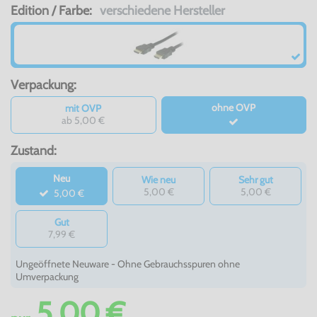
Edition / Farbe:
verschiedene Hersteller
Verpackung:
ohne OVP
mit OVP
ab 5,00 €
Zustand:
Neu
Wie neu
Sehr gut
5,00 €
5,00 €
5,00 €
Gut
7,99 €
Ungeöffnete Neuware - Ohne Gebrauchsspuren ohne
Umverpackung
5,00 €