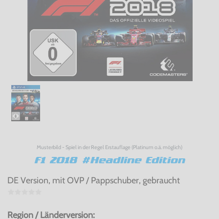
Musterbild - Spiel in der Regel Erstauflage (Platinum o.ä. möglich)
F1 2018 #Headline Edition
DE Version, mit OVP / Pappschuber, gebraucht
Region / Länderversion: