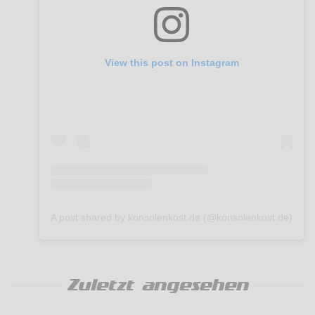
View this post on Instagram
A post shared by konsolenkost.de (@konsolenkost.de)
Zuletzt angesehen