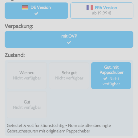
DE Version
FRA Version
ab 19,99 €
Verpackung:
mit OVP
Zustand:
Gut, mit
Pappschuber
Wie neu
Sehr gut
Nicht verfügbar
Nicht verfügbar
Nicht
verfügbar
Gut
Nicht verfügbar
Getestet & voll funktionstüchtig - Normale altersbedingte
Gebrauchsspuren mit originalem Pappschuber