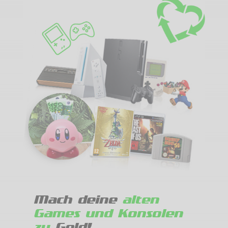
Mach deine
alten
Games und Konsolen
zu
Geld!