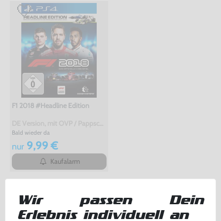
F1 2018 #Headline Edition
DE Version, mit OVP / Pappschuber, gebraucht
Bald wieder da
9,99 €
nur
Kaufalarm
TOPSELLER
Wir passen Dein
Erlebnis individuell an