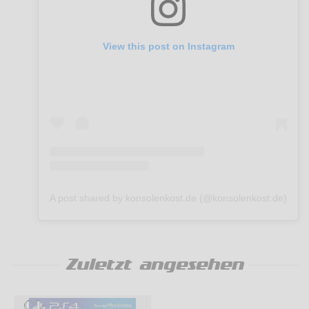
View this post on Instagram
A post shared by konsolenkost.de (@konsolenkost.de)
Zuletzt angesehen