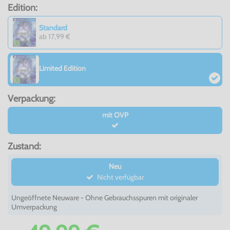
Edition:
Standard
ab 17,99 €
Limited Edition
Verpackung:
mit OVP
Zustand:
Neu
Nicht verfügbar
Ungeöffnete Neuware - Ohne Gebrauchsspuren mit originaler
Umverpackung