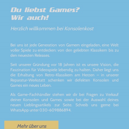
Du liebst Games?
Wir auch!
Herzlich willkommen bei Konsolenkost
Bei uns ist jede Generation von Gamern eingeladen, eine Welt
voller Spiele zu entdecken: von den geliebten Klassikern bis zu
den neuesten Releases.
Seit unserer Gründung vor 18 Jahren ist es unsere Vision, die
Faszination für Videospiele lebendig zu halten. Daher liegt uns
die Erhaltung von Retro-Klassikern am Herzen – in unserer
Reparatur-Werkstatt schenken wir defekten Konsolen und
Games ein neues Leben.
Als Game-Fachhändler stehen wir dir bei Fragen zu Verkauf
deiner Konsolen und Games sowie bei der Auswahl deines
neuen Lieblingsartikels zur Seite. Schreib uns gerne bei
WhatsApp unter 030-609886894.
Mehr über uns