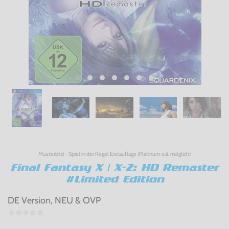
Musterbild - Spiel in der Regel Erstauflage (Platinum o.ä. möglich)
Final Fantasy X | X-2: HD Remaster
#Limited Edition
DE Version, NEU & OVP