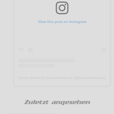
View this post on Instagram
A post shared by konsolenkost.de (@konsolenkost.de)
Zuletzt angesehen