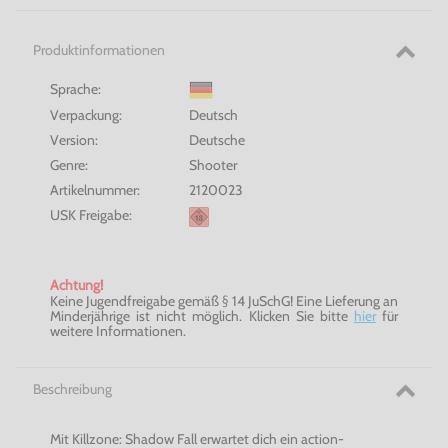
Produktinformationen
Sprache:
Verpackung:
Deutsch
Version:
Deutsche
Genre:
Shooter
Artikelnummer:
2120023
USK Freigabe:
Achtung!
Keine Jugendfreigabe gemäß § 14 JuSchG! Eine Lieferung an
Minderjährige ist nicht möglich. Klicken Sie bitte
hier
für
weitere Informationen.
Beschreibung
Mit Killzone: Shadow Fall erwartet dich ein action-