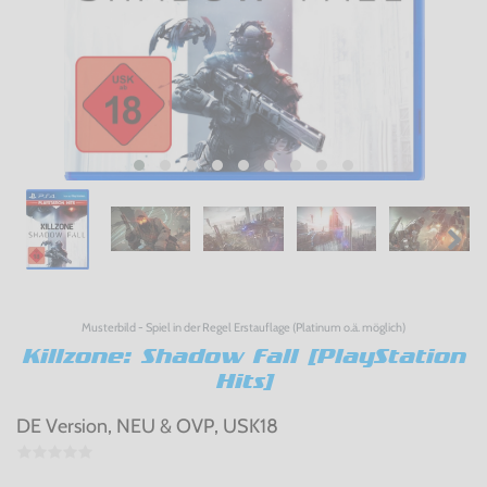
Musterbild - Spiel in der Regel Erstauflage (Platinum o.ä. möglich)
Killzone: Shadow Fall [PlayStation
Hits]
DE Version, NEU & OVP, USK18