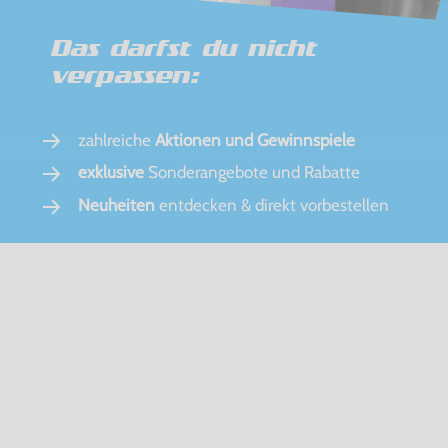
Das darfst du nicht
verpassen:
zahlreiche
Aktionen und Gewinnspiele
exklusive
Sonderangebote und Rabatte
Neuheiten
entdecken & direkt vorbestellen