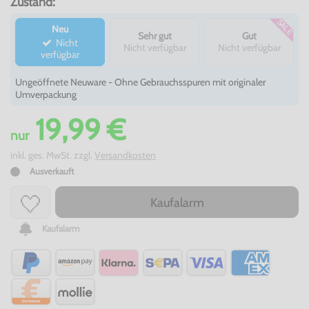
Zustand:
SALE
Neu
Sehr gut
Gut
Nicht
Nicht verfügbar
Nicht verfügbar
verfügbar
Ungeöffnete Neuware - Ohne Gebrauchsspuren mit originaler
Umverpackung
19,99 €
nur
inkl. ges. MwSt. zzgl.
Versandkosten
Ausverkauft
Kaufalarm
Kaufalarm