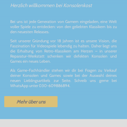
Herzlich willkommen bei Konsolenkost
Bei uns ist jede Generation von Gamern eingeladen, eine Welt
voller Spiele zu entdecken: von den geliebten Klassikern bis zu
den neuesten Releases.
Seit unserer Gründung vor 18 Jahren ist es unsere Vision, die
Faszination für Videospiele lebendig zu halten. Daher liegt uns
die Erhaltung von Retro-Klassikern am Herzen – in unserer
Reparatur-Werkstatt schenken wir defekten Konsolen und
Games ein neues Leben.
Als Game-Fachhändler stehen wir dir bei Fragen zu Verkauf
deiner Konsolen und Games sowie bei der Auswahl deines
neuen Lieblingsartikels zur Seite. Schreib uns gerne bei
WhatsApp unter 030-609886894.
Mehr über uns