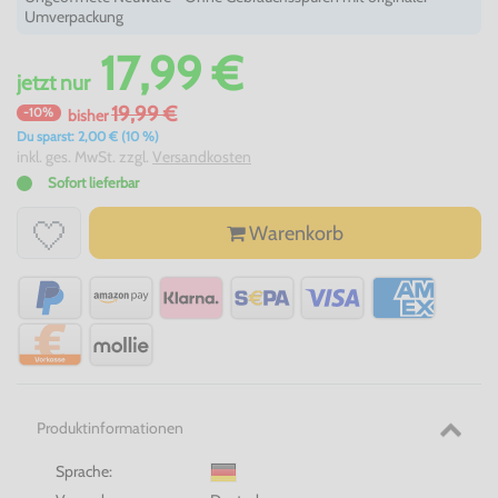
Umverpackung
17,99 €
jetzt
nur
19,99 €
-10%
bisher
Du sparst: 2,00 € (10 %)
inkl. ges. MwSt. zzgl.
Versandkosten
Sofort lieferbar
Warenkorb
Produktinformationen
Sprache: