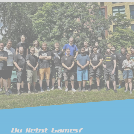
Du liebst Games?