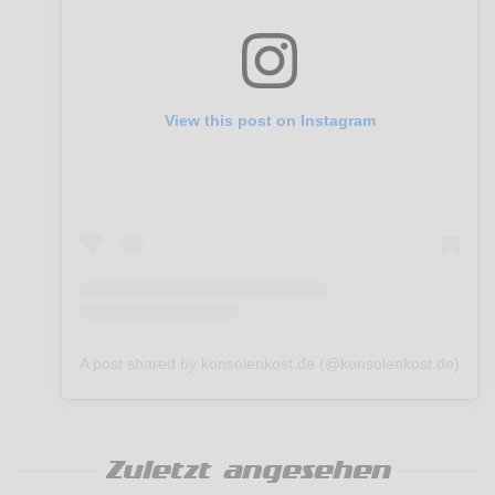
View this post on Instagram
A post shared by konsolenkost.de (@konsolenkost.de)
Zuletzt angesehen