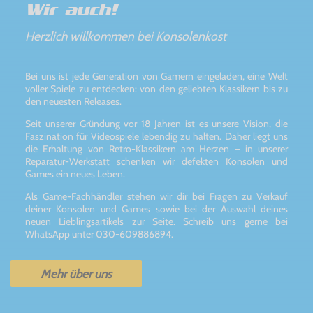
Wir auch!
Herzlich willkommen bei Konsolenkost
Bei uns ist jede Generation von Gamern eingeladen, eine Welt
voller Spiele zu entdecken: von den geliebten Klassikern bis zu
den neuesten Releases.
Seit unserer Gründung vor 18 Jahren ist es unsere Vision, die
Faszination für Videospiele lebendig zu halten. Daher liegt uns
die Erhaltung von Retro-Klassikern am Herzen – in unserer
Reparatur-Werkstatt schenken wir defekten Konsolen und
Games ein neues Leben.
Als Game-Fachhändler stehen wir dir bei Fragen zu Verkauf
deiner Konsolen und Games sowie bei der Auswahl deines
neuen Lieblingsartikels zur Seite. Schreib uns gerne bei
WhatsApp unter 030-609886894.
Mehr über uns