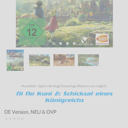
Musterbild - Spiel in der Regel Erstauflage (Platinum o.ä. möglich)
Ni No Kuni 2: Schicksal eines
Königreichs
DE Version, NEU & OVP