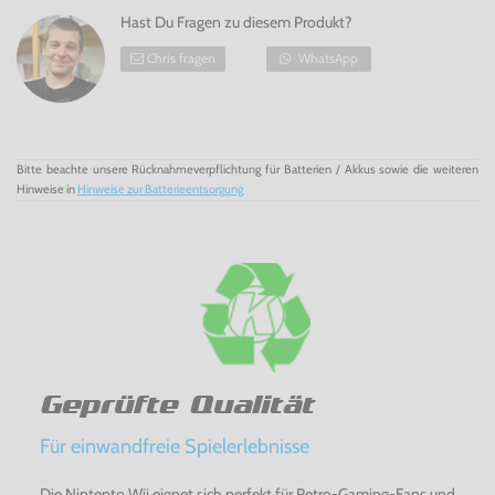
Hast Du Fragen zu diesem Produkt?
Chris fragen
WhatsApp
Bitte beachte unsere Rücknahmeverpflichtung für Batterien / Akkus sowie die weiteren
Hinweise in
Hinweise zur Batterieentsorgung
Geprüfte Qualität
Für einwandfreie Spielerlebnisse
Die Nintento Wii eignet sich perfekt für Retro-Gaming-Fans und