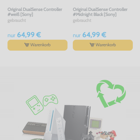
Original DualSense Controller
Original DualSense Controller
#weiß [Sony]
#Midnight Black [Sony]
gebraucht
gebraucht
64,99 €
64,99 €
nur
nur
Warenkorb
Warenkorb