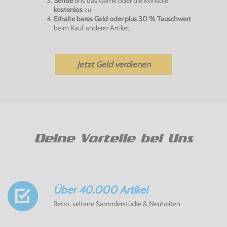
Sende
uns das Game oder die Konsole
kostenlos
zu.
Erhalte bares Geld oder plus 30 % Tauschwert
beim Kauf anderer Artikel.
Jetzt Geld verdienen
Deine Vorteile bei Uns
Über 40.000 Artikel
Retro, seltene Sammlerstücke & Neuheiten