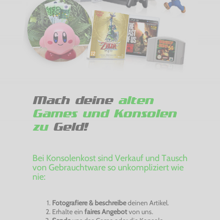
Mach deine
alten
Games und Konsolen
zu
Geld!
Bei Konsolenkost sind Verkauf und Tausch
von Gebrauchtware so unkompliziert wie
nie:
Fotografiere & beschreibe
deinen Artikel.
Erhalte ein
faires Angebot
von uns.