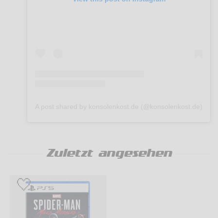
A post shared by konsolenkost.de (@konsolenkost.de)
Zuletzt angesehen