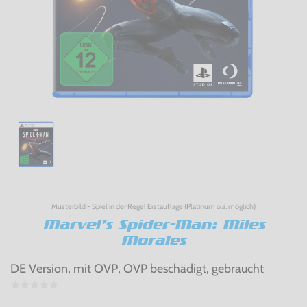
Musterbild - Spiel in der Regel Erstauflage (Platinum o.ä. möglich)
Marvel’s Spider-Man: Miles
Morales
DE Version, mit OVP, OVP beschädigt, gebraucht