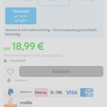
Akzeptabel
Nicht
verfügbar
Getestet & voll funktionstüchtig - Die Umverpackung ist äußerlich
beschädigt
18,99 €
nur
Preise sind Endpreise zzgl.
Versandkosten
Ausverkauft
Kaufalarm
Kaufalarm