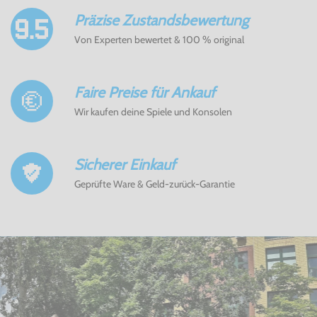
Präzise Zustandsbewertung
Von Experten bewertet & 100 % original
Faire Preise für Ankauf
Wir kaufen deine Spiele und Konsolen
Sicherer Einkauf
Geprüfte Ware & Geld-zurück-Garantie