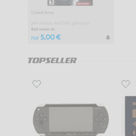
Coded Arms
JAP Version, mit OVP, gebraucht
Bald wieder da
5,00 €
nur
TOPSELLER