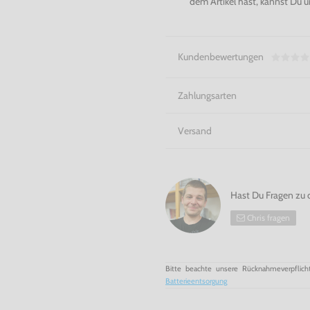
dem Artikel hast, kannst Du u
Kundenbewertungen
Zahlungsarten
Versand
Hast Du Fragen zu 
Chris fragen
Bitte beachte unsere Rücknahmeverpflich
Batterieentsorgung