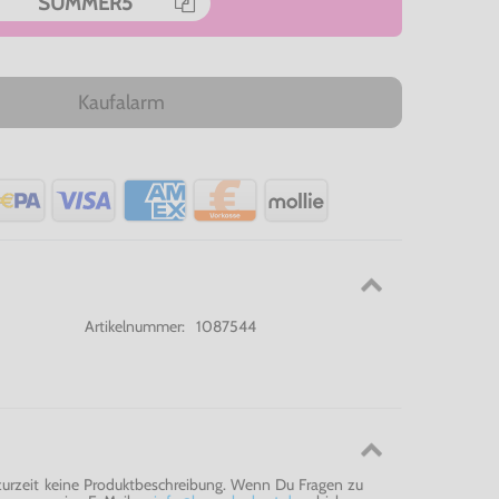
SUMMER5
Kaufalarm
Artikelnummer:
1087544
 zurzeit keine Produktbeschreibung. Wenn Du Fragen zu