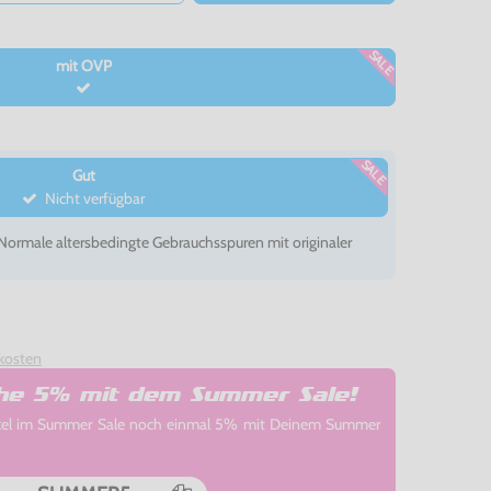
SALE
mit OVP
SALE
Gut
Nicht verfügbar
- Normale altersbedingte Gebrauchsspuren mit originaler
kosten
che 5% mit dem Summer Sale!
rtikel im Summer Sale noch einmal 5% mit Deinem Summer