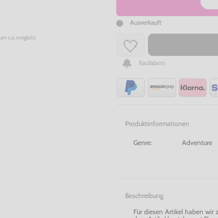
Ausverkauft
num o.ä. möglich)
Kaufalarm
Produktinformationen
Genre:
Adventure
Beschreibung
Für diesen Artikel haben wir