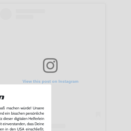
View this post on Instagram
n
Spaß machen würde! Unsere
und ein bisschen persönliche
 dieser digitalen Helferlein
it einverstanden, dass Deine
ten in den USA einschließt.