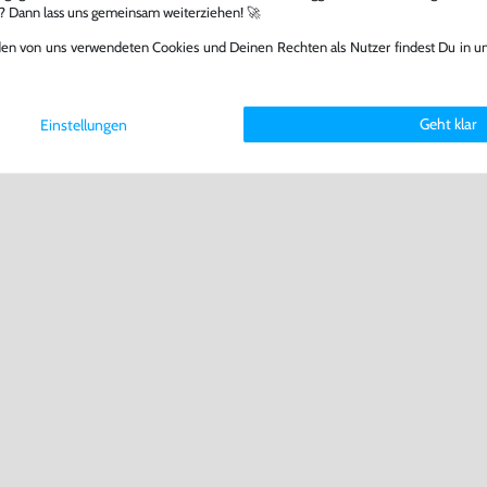
l? Dann lass uns gemeinsam weiterziehen! 🚀
den von uns verwendeten Cookies und Deinen Rechten als Nutzer findest Du in u
Geht klar
Einstellungen