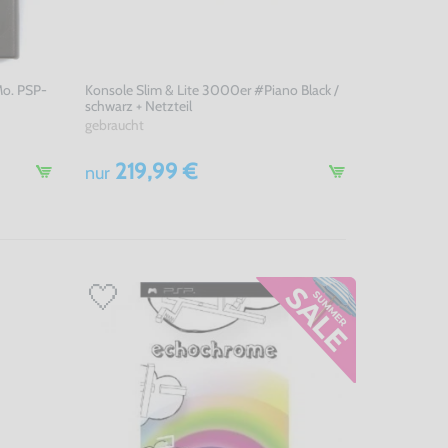
Mo. PSP-
Konsole Slim & Lite 3000er #Piano Black /
schwarz + Netzteil
gebraucht
219,99 €
nur