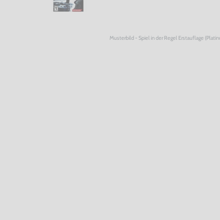
Musterbild - Spiel in der Regel Erstauflage (Plati