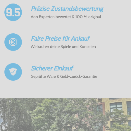
Präzise Zustandsbewertung
Von Experten bewertet & 100 % original
Faire Preise für Ankauf
Wir kaufen deine Spiele und Konsolen
Sicherer Einkauf
Geprüfte Ware & Geld-zurück-Garantie