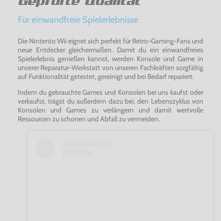
Geprüfte Qualität
Für einwandfreie Spielerlebnisse
Die Nintento Wii eignet sich perfekt für Retro-Gaming-Fans und
neue Entdecker gleichermaßen. Damit du ein einwandfreies
Spielerlebnis genießen kannst, werden Konsole und Game in
unserer Reparatur-Werkstatt von unseren Fachkräften sorgfältig
auf Funktionalität getestet, gereinigt und bei Bedarf repariert.
Indem du gebrauchte Games und Konsolen bei uns kaufst oder
verkaufst, trägst du außerdem dazu bei, den Lebenszyklus von
Konsolen und Games zu verlängern und damit wertvolle
Ressourcen zu schonen und Abfall zu vermeiden.