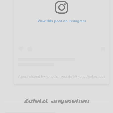
View this post on Instagram
A post shared by konsolenkost.de (@konsolenkost.de)
Zuletzt angesehen