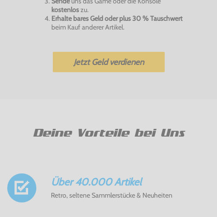
Sende
uns das Game oder die Konsole
kostenlos
zu.
Erhalte bares Geld oder plus 30 % Tauschwert
beim Kauf anderer Artikel.
Jetzt Geld verdienen
Deine Vorteile bei Uns
Über 40.000 Artikel
Retro, seltene Sammlerstücke & Neuheiten