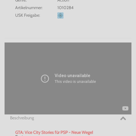
Artikelnummer:
1010284
USK Freigabe:
Beschreibung
GTA: Vice City Stories für PSP - Neue Wege!