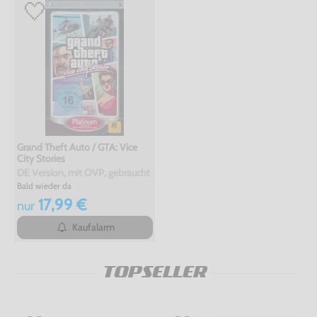
Grand Theft Auto / GTA: Vice
City Stories
DE Version, mit OVP, gebraucht
Bald wieder da
17,99 €
nur
Kaufalarm
TOPSELLER