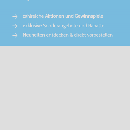
zahlreiche
Aktionen und Gewinnspiele
exklusive
Sonderangebote und Rabatte
Neuheiten
entdecken & direkt vorbestellen