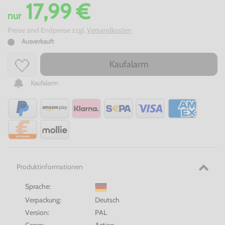
17,99 €
nur
Preise sind Endpreise zzgl.
Versandkosten
Ausverkauft
Kaufalarm
Kaufalarm
Produktinformationen
Sprache:
Verpackung:
Deutsch
Version:
PAL
Genre:
Action