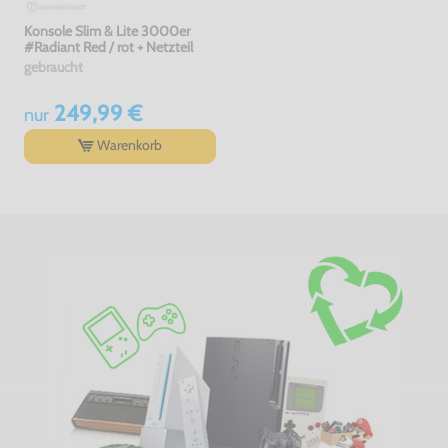
Konsole Slim & Lite 3000er
#Radiant Red / rot + Netzteil
gebraucht
249,99 €
nur
Warenkorb