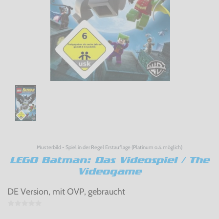
Musterbild - Spiel in der Regel Erstauflage (Platinum o.ä. möglich)
LEGO Batman: Das Videospiel / The
Videogame
DE Version, mit OVP, gebraucht