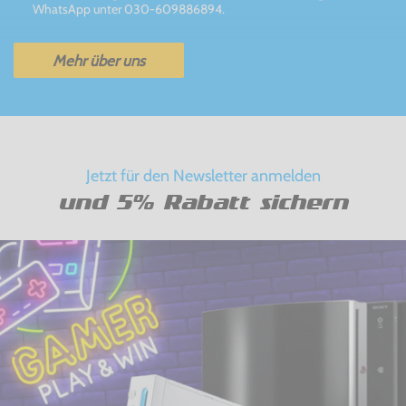
WhatsApp unter 030-609886894.
Mehr über uns
Jetzt für den Newsletter anmelden
und 5% Rabatt sichern