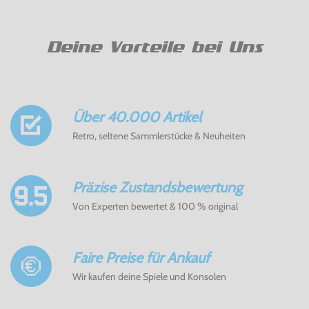
Deine Vorteile bei Uns
Über 40.000 Artikel
Retro, seltene Sammlerstücke & Neuheiten
Präzise Zustandsbewertung
Von Experten bewertet & 100 % original
Faire Preise für Ankauf
Wir kaufen deine Spiele und Konsolen