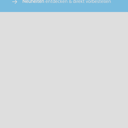
Neuheiten
entdecken & direkt vorbestellen