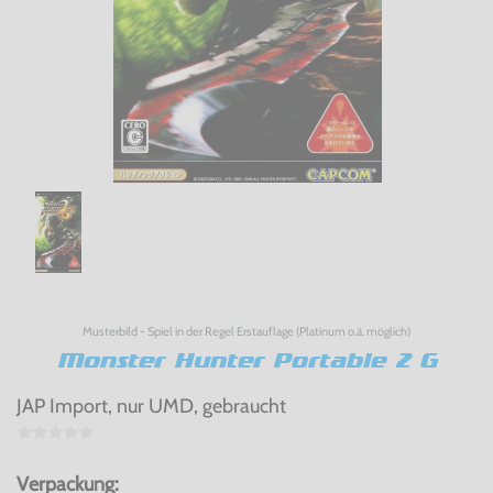
Musterbild - Spiel in der Regel Erstauflage (Platinum o.ä. möglich)
Monster Hunter Portable 2 G
JAP Import, nur UMD, gebraucht
Verpackung: