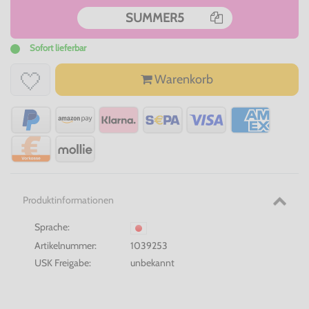
SUMMER5
Sofort lieferbar
Warenkorb
Produktinformationen
Sprache:
Artikelnummer:
1039253
USK Freigabe:
unbekannt