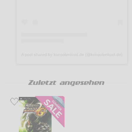
A post shared by konsolenkost.de (@konsolenkost.de)
Zuletzt angesehen