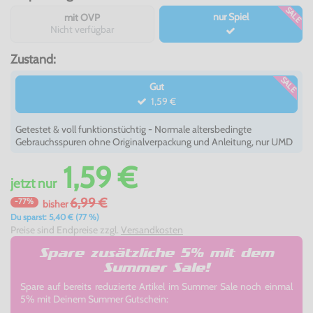
SALE
nur Spiel
mit OVP
Nicht verfügbar
Zustand:
SALE
Gut
1,59 €
Getestet & voll funktionstüchtig - Normale altersbedingte
Gebrauchsspuren ohne Originalverpackung und Anleitung, nur UMD
1,59 €
jetzt
nur
6,99 €
-77%
bisher
Du sparst: 5,40 € (77 %)
Preise sind Endpreise zzgl.
Versandkosten
Spare zusätzliche 5% mit dem
Summer Sale!
Spare auf bereits reduzierte Artikel im Summer Sale noch einmal
5% mit Deinem Summer Gutschein: