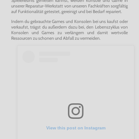
Spielerlebnis genießen kannst, werden Konsole und Game in
unserer Reparatur-Werkstatt von unseren Fachkräften sorgfältig
auf Funktionalität getestet, gereinigt und bei Bedarf repariert.
Indem du gebrauchte Games und Konsolen bei uns kaufst oder
verkaufst, trägst du außerdem dazu bei, den Lebenszyklus von
Konsolen und Games zu verlängern und damit wertvolle
Ressourcen zu schonen und Abfall zu vermeiden.
View this post on Instagram