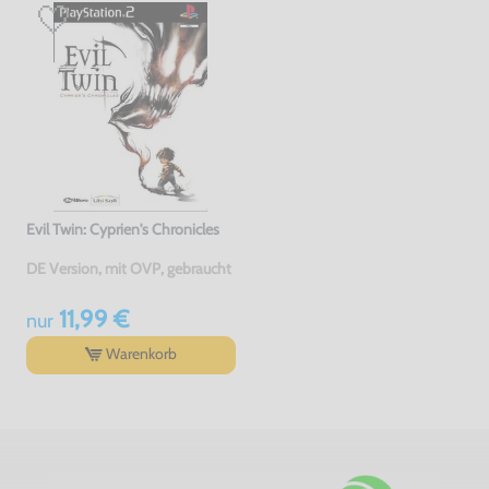
Evil Twin: Cyprien's Chronicles
DE Version, mit OVP, gebraucht
11,99 €
nur
Warenkorb