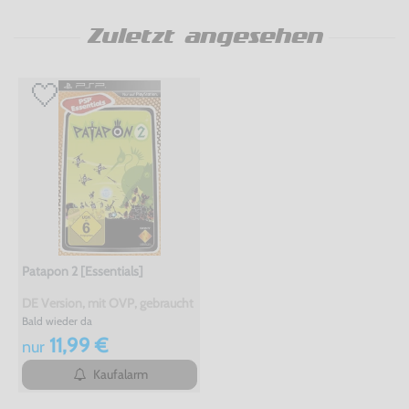
Zuletzt angesehen
Patapon 2 [Essentials]
DE Version, mit OVP, gebraucht
Bald wieder da
11,99 €
nur
Kaufalarm