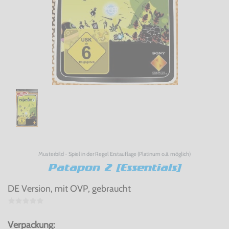
Musterbild - Spiel in der Regel Erstauflage (Platinum o.ä. möglich)
Patapon 2 [Essentials]
DE Version, mit OVP, gebraucht
Verpackung: