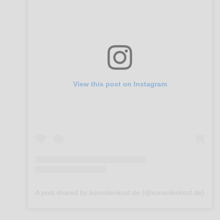
View this post on Instagram
A post shared by konsolenkost.de (@konsolenkost.de)