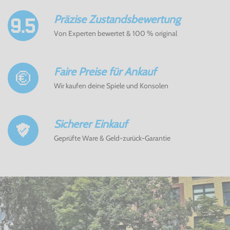
Präzise Zustandsbewertung
Von Experten bewertet & 100 % original
Faire Preise für Ankauf
Wir kaufen deine Spiele und Konsolen
Sicherer Einkauf
Geprüfte Ware & Geld-zurück-Garantie