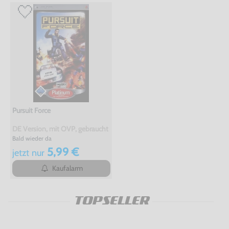
Pursuit Force
DE Version, mit OVP, gebraucht
Bald wieder da
5,99 €
jetzt
nur
Kaufalarm
TOPSELLER