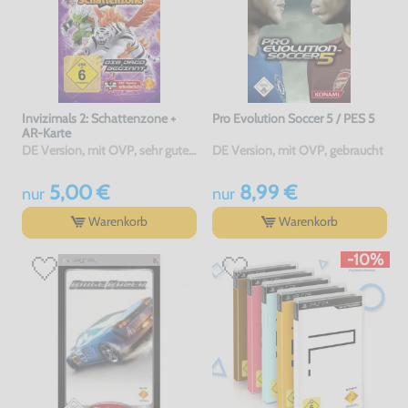
Invizimals 2: Schattenzone +
Pro Evolution Soccer 5 / PES 5
AR-Karte
DE Version, mit OVP, sehr guter Zustand, gebraucht
DE Version, mit OVP, gebraucht
5,00 €
8,99 €
nur
nur
Warenkorb
Warenkorb
-10%