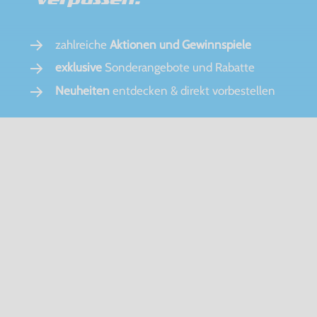
zahlreiche
Aktionen und Gewinnspiele
exklusive
Sonderangebote und Rabatte
Neuheiten
entdecken & direkt vorbestellen