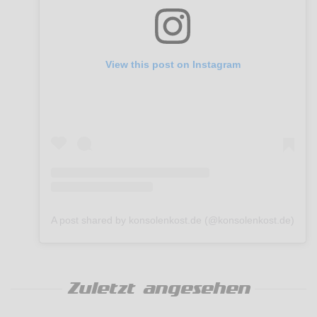
View this post on Instagram
A post shared by konsolenkost.de (@konsolenkost.de)
Zuletzt angesehen