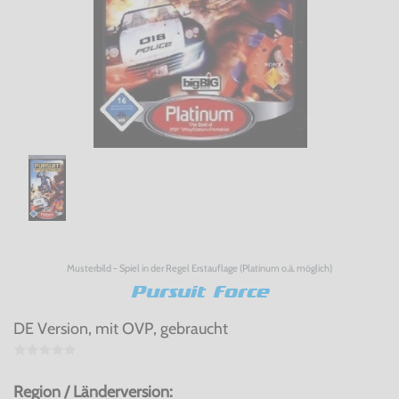
Musterbild - Spiel in der Regel Erstauflage (Platinum o.ä. möglich)
Pursuit Force
DE Version, mit OVP, gebraucht
Region / Länderversion: