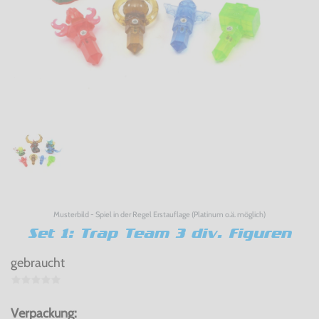
Musterbild - Spiel in der Regel Erstauflage (Platinum o.ä. möglich)
Set 1: Trap Team 3 div. Figuren
gebraucht
Verpackung: