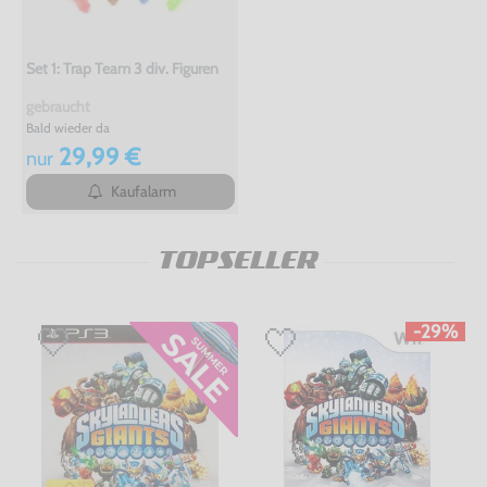
Set 1: Trap Team 3 div. Figuren
gebraucht
Bald wieder da
29,99 €
nur
Kaufalarm
TOPSELLER
-29%