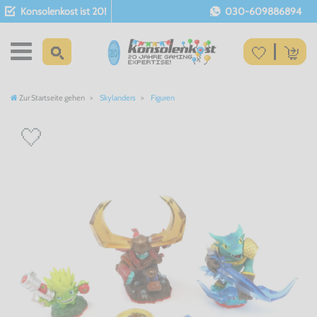
Konsolenkost ist 20!
030-609886894
Zur Startseite gehen
Skylanders
Figuren