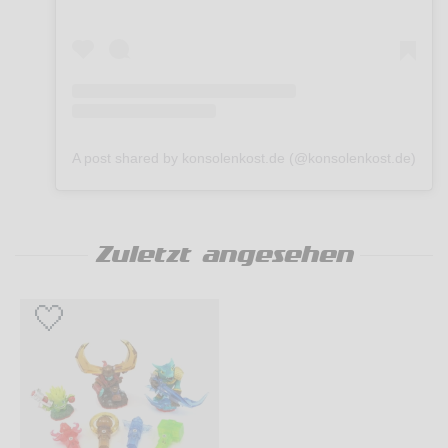
A post shared by konsolenkost.de (@konsolenkost.de)
Zuletzt angesehen