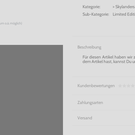
Kategorie:
> Skylanders
Sub-Kategorie:
Limited Edit
num o.ä. möglich)
Beschreibung
Für diesen Artikel haben wir
dem Artikel hast, kannst Du u
Kundenbewertungen
Zahlungsarten
Versand