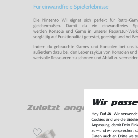
Für einwandfreie Spielerlebnisse
Die Nintento Wii eignet sich perfekt für Retro-Ga
gleichermaßen. Damit du ein einwandfreies Spie
werden Konsole und Game in unserer Reparatur-Werks
sorgfältig auf Funktionalität getestet, gereinigt und bei Bed
Indem du gebrauchte Games und Konsolen bei uns kau
außerdem dazu bei, den Lebenszyklus von Konsolen und
wertvolle Ressourcen zu schonen und Abfall zu vermeiden
Wir passe
Zuletzt angesehen
Hey Du! 🎮 Wir verwenden
Cookies sind wie die Sideki
Anpassung, damit Dein Einka
zu – und wir versprechen, d
Daten auch an Dritte weite