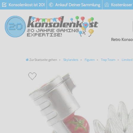
Konsolenkost ist 20!
Ankauf Deiner Sammlung
Kostenloser
Retro Konso
Zur Startseite gehen
Skylanders
Figuren
Trap Team
Limited 