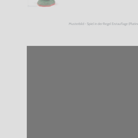
Musterbild - Spiel in der Regel Erstauflage (Plati