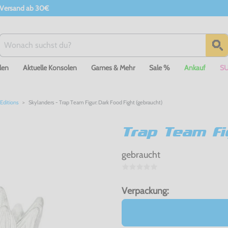
 Versand ab 30€
len
Aktuelle Konsolen
Games & Mehr
Sale %
Ankauf
S
Editions
Skylanders - Trap Team Figur: Dark Food Fight (gebraucht)
Trap Team Fi
gebraucht
Verpackung: