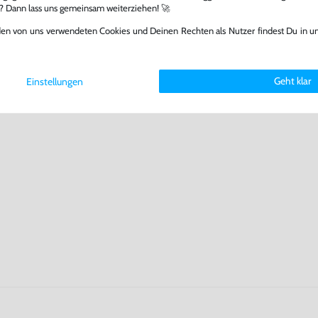
l? Dann lass uns gemeinsam weiterziehen! 🚀
den von uns verwendeten Cookies und Deinen Rechten als Nutzer findest Du in u
Geht klar
Einstellungen