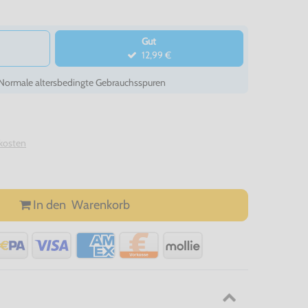
Gut
12,99 €
- Normale altersbedingte Gebrauchsspuren
kosten
In den
Warenkorb