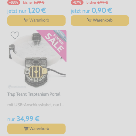
bisher
6,99 €
bisher
6,99 €
-83%
-87%
1,20 €
0,90 €
jetzt
nur
jetzt
nur
Warenkorb
Warenkorb
Trap Team: Traptanium Portal
mit USB-Anschlusskabel, nur für PS3 / PS4 / Wii / Wii U, gebraucht
34,99 €
nur
Warenkorb