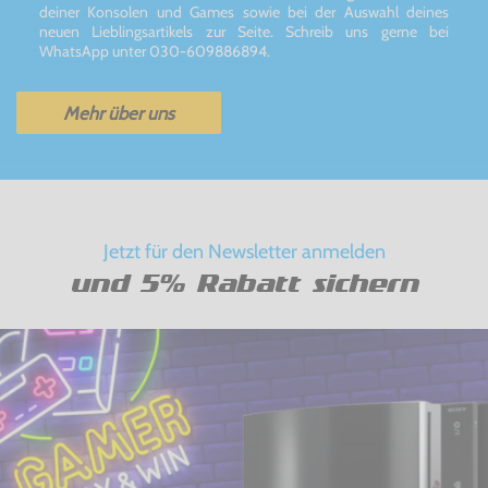
deiner Konsolen und Games sowie bei der Auswahl deines
neuen Lieblingsartikels zur Seite. Schreib uns gerne bei
WhatsApp unter 030-609886894.
Mehr über uns
Jetzt für den Newsletter anmelden
und 5% Rabatt sichern