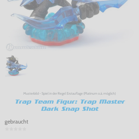
Musterbild - Spiel in der Regel Erstauflage (Platinum o.ä. möglich)
Trap Team Figur: Trap Master
Dark Snap Shot
gebraucht