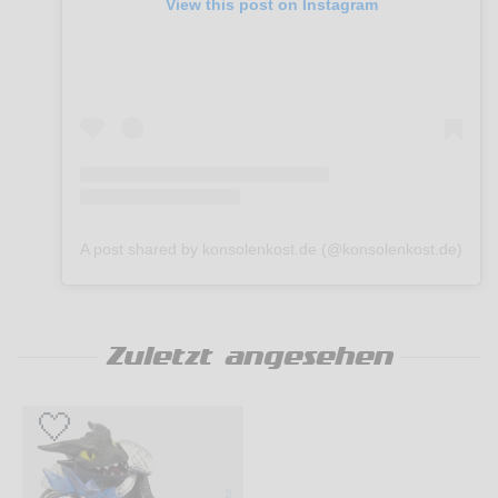
View this post on Instagram
A post shared by konsolenkost.de (@konsolenkost.de)
Zuletzt angesehen