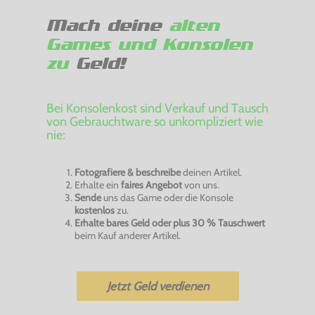
Mach deine
alten
Games und Konsolen
zu
Geld!
Bei Konsolenkost sind Verkauf und Tausch
von Gebrauchtware so unkompliziert wie
nie:
Fotografiere & beschreibe
deinen Artikel.
Erhalte ein
faires Angebot
von uns.
Sende
uns das Game oder die Konsole
kostenlos
zu.
Erhalte bares Geld oder plus 30 % Tauschwert
beim Kauf anderer Artikel.
Jetzt Geld verdienen