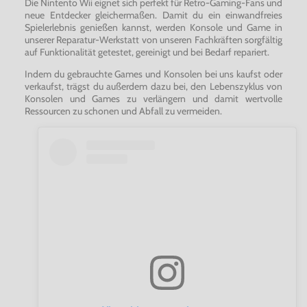
Die Nintento Wii eignet sich perfekt für Retro-Gaming-Fans und
neue Entdecker gleichermaßen. Damit du ein einwandfreies
Spielerlebnis genießen kannst, werden Konsole und Game in
unserer Reparatur-Werkstatt von unseren Fachkräften sorgfältig
auf Funktionalität getestet, gereinigt und bei Bedarf repariert.
Indem du gebrauchte Games und Konsolen bei uns kaufst oder
verkaufst, trägst du außerdem dazu bei, den Lebenszyklus von
Konsolen und Games zu verlängern und damit wertvolle
Ressourcen zu schonen und Abfall zu vermeiden.