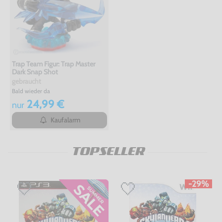
Trap Team Figur: Trap Master
Dark Snap Shot
gebraucht
Bald wieder da
24,99 €
nur
Kaufalarm
TOPSELLER
-29%